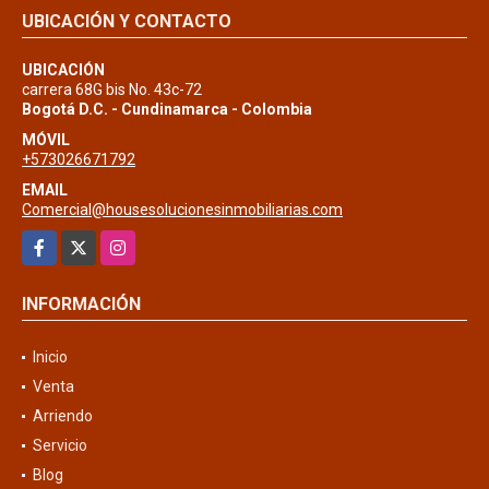
UBICACIÓN Y CONTACTO
UBICACIÓN
carrera 68G bis No. 43c-72
Bogotá D.C. - Cundinamarca - Colombia
MÓVIL
+573026671792
EMAIL
Comercial@housesolucionesinmobiliarias.com
Facebook
X
Instagram
INFORMACIÓN
Inicio
Venta
Arriendo
Servicio