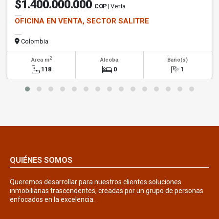
$1.400.000.000
COP
| Venta
OFICINA EN VENTA, SECTOR SALITRE
Colombia
2
Área m
Alcoba
Baño(s)
118
0
1
QUIÉNES SOMOS
Queremos desarrollar para nuestros clientes soluciones
inmobiliarias trascendentes, creadas por un grupo de personas
enfocados en la excelencia.