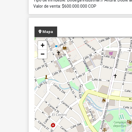
Tipo de inmueble: Bodega Industrial // Altura: Doble a
Valor de venta: $600.000.000 COP
Mapa
+
−