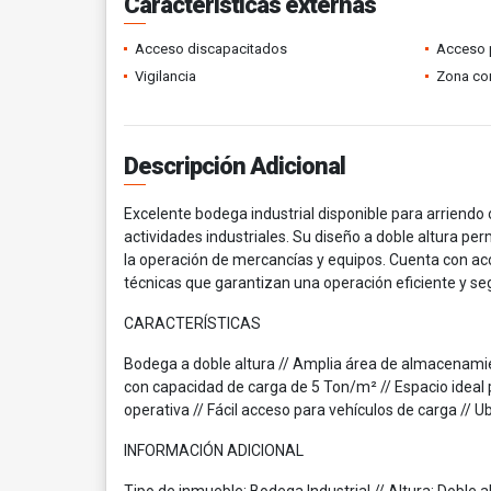
Características externas
Acceso discapacitados
Acceso 
Vigilancia
Zona co
Descripción Adicional
Excelente bodega industrial disponible para arriendo 
actividades industriales. Su diseño a doble altura p
la operación de mercancías y equipos. Cuenta con ac
técnicas que garantizan una operación eficiente y se
CARACTERÍSTICAS
Bodega a doble altura // Amplia área de almacenamient
con capacidad de carga de 5 Ton/m² // Espacio ideal p
operativa // Fácil acceso para vehículos de carga // U
INFORMACIÓN ADICIONAL