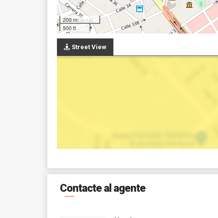
200 m
500 ft
Street View
Contacte al agente