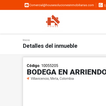
Comercial@housesolucionesinmobiliarias.com
+
Inicio
Detalles del inmueble
Código
. 10055205
BODEGA EN ARRIENDO 
Villavicencio, Meta, Colombia