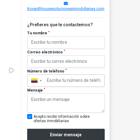
jtovar@housesolucionesinmobiliarias.com
¿Prefieres que te contactemos?
*
Tu nombre
*
Correo electrónico
*
Número de teléfono
▼
*
Mensaje
Acepto recibir información sobre
ofertas inmobiliarias
Enviar mensaje