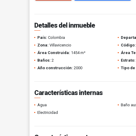
Detalles del inmueble
País:
Colombia
Depart
Zona:
Villavicencio
Código:
Área Construida:
1454 m²
Área Te
Baños:
2
Estrato:
Año construcción:
2000
Tipo de
Características internas
Agua
Baño aux
Electricidad