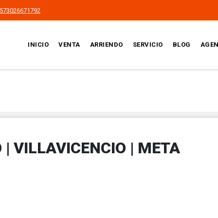
573026671792
INICIO
VENTA
ARRIENDO
SERVICIO
BLOG
AGEN
| VILLAVICENCIO | META