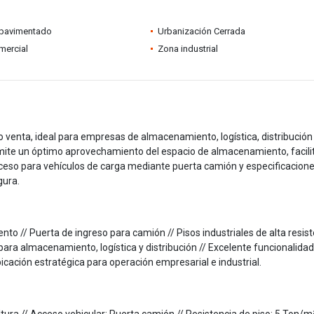
pavimentado
Urbanización Cerrada
mercial
Zona industrial
o venta, ideal para empresas de almacenamiento, logística, distribución
ermite un óptimo aprovechamiento del espacio de almacenamiento, facil
ceso para vehículos de carga mediante puerta camión y especificacion
gura.
o // Puerta de ingreso para camión // Pisos industriales de alta resis
ara almacenamiento, logística y distribución // Excelente funcionalidad
bicación estratégica para operación empresarial e industrial.