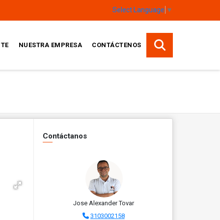
Select Language
▼
TE
NUESTRA EMPRESA
CONTÁCTENOS
Contáctanos
Jose Alexander Tovar
3103002158