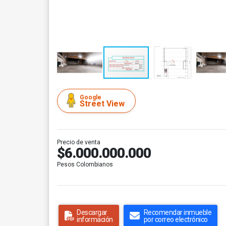
Google
Street View
Precio de venta
$6.000.000.000
Pesos Colombianos
Descargar
Recomendar inmueble
información
por correo electrónico