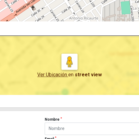
Ver Ubicación
en
street view
*
Nombre
*
Email