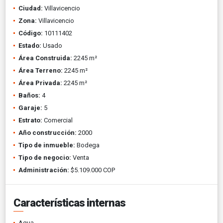
Ciudad:
Villavicencio
Zona:
Villavicencio
Código:
10111402
Estado:
Usado
Área Construida:
2245 m²
Área Terreno:
2245 m²
Área Privada:
2245 m²
Baños:
4
Garaje:
5
Estrato:
Comercial
Año construcción:
2000
Tipo de inmueble:
Bodega
Tipo de negocio:
Venta
Administración:
$5.109.000 COP
Características internas
Agua