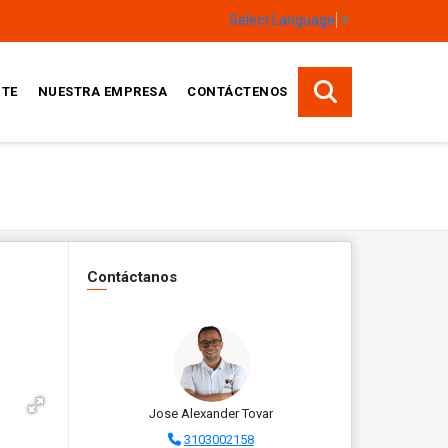
Select Language
▼
TE
NUESTRA EMPRESA
CONTÁCTENOS
Contáctanos
Jose Alexander Tovar
3103002158