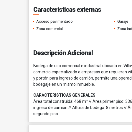
Características externas
Acceso pavimentado
Garaje
Zona comercial
Zona ind
Descripción Adicional
Bodega de uso comercial e industrial ubicada en Villa
comercio especializado o empresas que requieren vitri
y portón para ingreso de camión, permite una operaci
bodegaje en un mismo inmueble.
CARACTERÍSTICAS GENERALES
Área total construida: 468 m² // Área primer piso: 336
ingreso de camión // Altura de bodega: 8 metros // Á
segundo piso