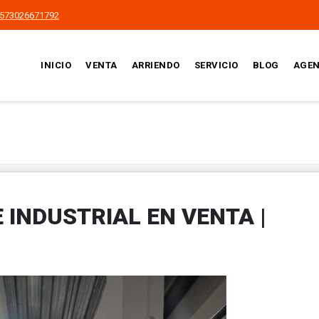
573026671792
INICIO
VENTA
ARRIENDO
SERVICIO
BLOG
AGEN
 INDUSTRIAL EN VENTA |