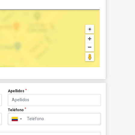
*
Apellidos
*
Teléfono
▼