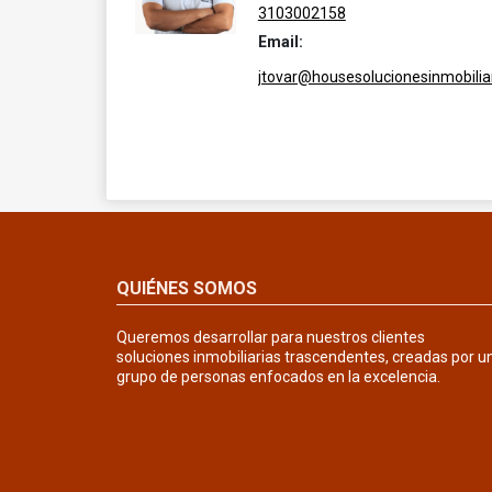
3103002158
Email:
jtovar@housesolucionesinmobilia
QUIÉNES SOMOS
Queremos desarrollar para nuestros clientes
soluciones inmobiliarias trascendentes, creadas por u
grupo de personas enfocados en la excelencia.