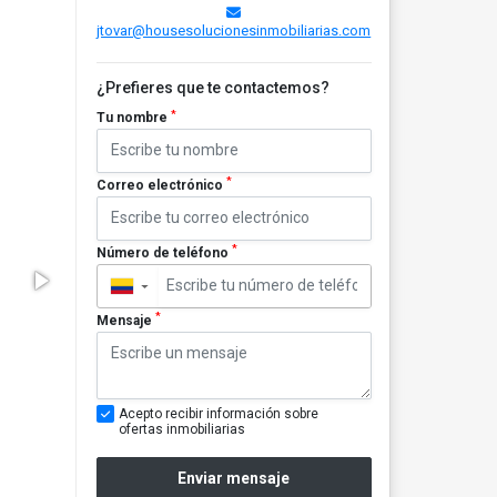
jtovar@housesolucionesinmobiliarias.com
¿Prefieres que te contactemos?
*
Tu nombre
*
Correo electrónico
*
Número de teléfono
▼
*
Mensaje
Acepto recibir información sobre
ofertas inmobiliarias
Enviar mensaje