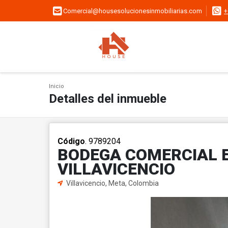
Comercial@housesolucionesinmobiliarias.com
+
Inicio
Detalles del inmueble
Código
. 9789204
BODEGA COMERCIAL E
VILLAVICENCIO
Villavicencio, Meta, Colombia