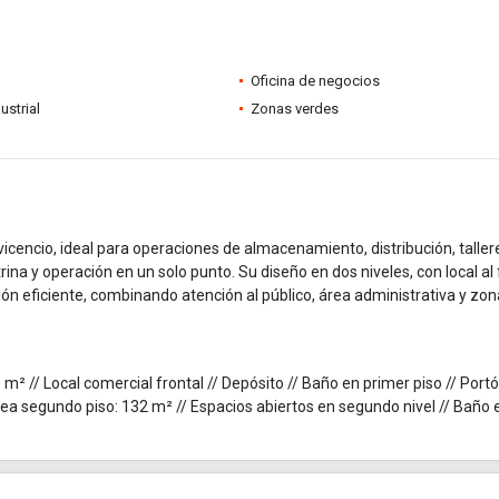
Oficina de negocios
ustrial
Zonas verdes
vicencio, ideal para operaciones de almacenamiento, distribución, taller
na y operación en un solo punto. Su diseño en dos niveles, con local al
ón eficiente, combinando atención al público, área administrativa y zon
 m² // Local comercial frontal // Depósito // Baño en primer piso // Port
rea segundo piso: 132 m² // Espacios abiertos en segundo nivel // Baño 