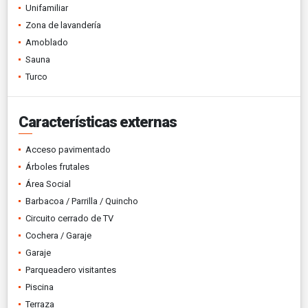
Unifamiliar
Zona de lavandería
Amoblado
Sauna
Turco
Características externas
Acceso pavimentado
Árboles frutales
Área Social
Barbacoa / Parrilla / Quincho
Circuito cerrado de TV
Cochera / Garaje
Garaje
Parqueadero visitantes
Piscina
Terraza