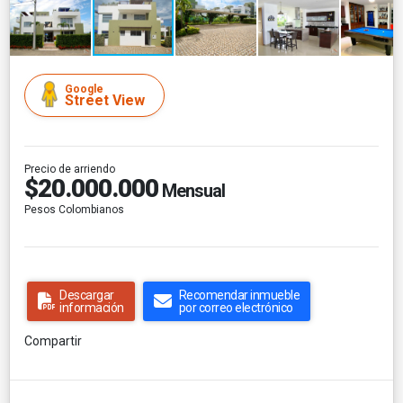
Google
Street View
Precio de arriendo
$20.000.000
Mensual
Pesos Colombianos
Descargar
Recomendar inmueble
información
por correo electrónico
Compartir