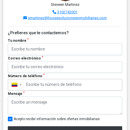
Steveen Martinez
3102742001
smartinez@housesolucionesinmobiliarias.com
¿Prefieres que te contactemos?
*
Tu nombre
*
Correo electrónico
*
Número de teléfono
▼
*
Mensaje
Acepto recibir información sobre ofertas inmobiliarias