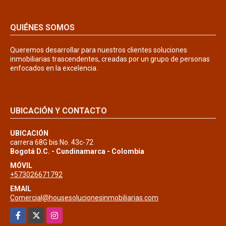
QUIÉNES SOMOS
Queremos desarrollar para nuestros clientes soluciones
inmobiliarias trascendentes, creadas por un grupo de personas
enfocados en la excelencia.
UBICACIÓN Y CONTACTO
UBICACIÓN
carrera 68G bis No. 43c-72
Bogotá D.C. - Cundinamarca - Colombia
MÓVIL
+573026671792
EMAIL
Comercial@housesolucionesinmobiliarias.com
Facebook
X
Instagram