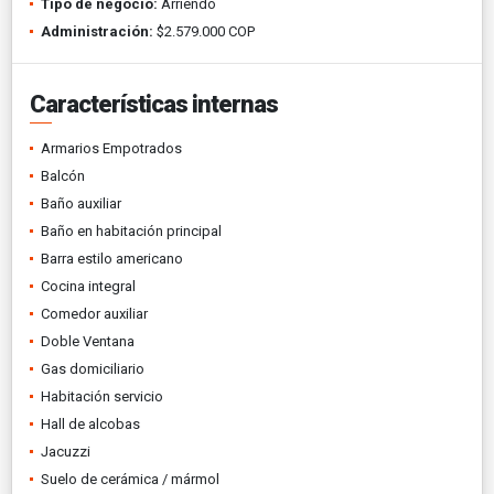
Tipo de negocio:
Arriendo
Administración:
$2.579.000 COP
Características internas
Armarios Empotrados
Balcón
Baño auxiliar
Baño en habitación principal
Barra estilo americano
Cocina integral
Comedor auxiliar
Doble Ventana
Gas domiciliario
Habitación servicio
Hall de alcobas
Jacuzzi
Suelo de cerámica / mármol