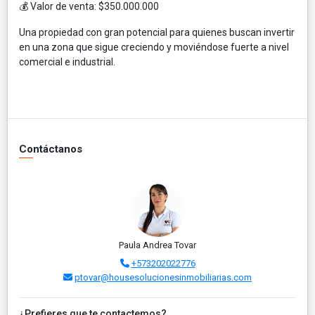
💰 Valor de venta: $350.000.000
Una propiedad con gran potencial para quienes buscan invertir
en una zona que sigue creciendo y moviéndose fuerte a nivel
comercial e industrial.
Contáctanos
Paula Andrea Tovar
+573202022776
ptovar@housesolucionesinmobiliarias.com
¿Prefieres que te contactemos?