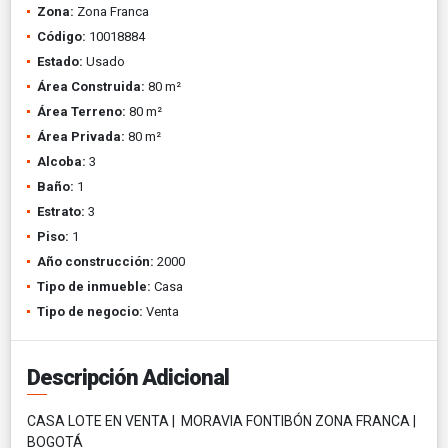
Zona:
Zona Franca
Código:
10018884
Estado:
Usado
Área Construida:
80 m²
Área Terreno:
80 m²
Área Privada:
80 m²
Alcoba:
3
Baño:
1
Estrato:
3
Piso:
1
Año construcción:
2000
Tipo de inmueble:
Casa
Tipo de negocio:
Venta
Descripción Adicional
CASA LOTE EN VENTA | MORAVIA FONTIBÓN ZONA FRANCA |
BOGOTÁ