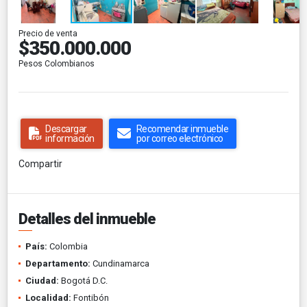
Precio de venta
$350.000.000
Pesos Colombianos
Descargar
Recomendar inmueble
información
por correo electrónico
Compartir
Detalles del inmueble
País:
Colombia
Departamento:
Cundinamarca
Ciudad:
Bogotá D.C.
Localidad:
Fontibón