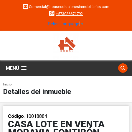
Comercial@housesolucionesinmobiliarias.com
+573026671792
Select Language
▼
MENÚ
Inicio
Detalles del inmueble
Código
. 10018884
CASA LOTE EN VENTA