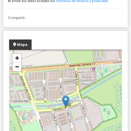
Al enviar tus datos aceptas los
Términos de servicio y privacidad
Compartir:
Mapa
+
−