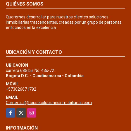
QUIÉNES SOMOS
Queremos desarrollar para nuestros clientes soluciones
inmobiliarias trascendentes, creadas por un grupo de personas
enfocados en la excelencia.
UBICACIÓN Y CONTACTO
UBICACIÓN
carrera 68G bis No. 43c-72
Bogotá D.C. - Cundinamarca - Colombia
MÓVIL
+573026671792
EMAIL
Comercial@housesolucionesinmobiliarias.com
Facebook
X
Instagram
INFORMACIÓN