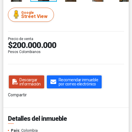
Google
Street View
Precio de venta
$200.000.000
Pesos Colombianos
Descargar
Recomendar inmueble
información
por correo electrónico
Compartir
Detalles del inmueble
País:
Colombia