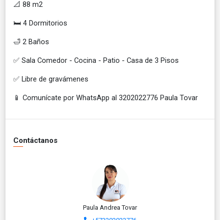
📐 88 m2
🛏️ 4 Dormitorios
🛁 2 Baños
✅ Sala Comedor - Cocina - Patio - Casa de 3 Pisos
✅ Libre de gravámenes
📱
Comunícate por WhatsApp al 3202022776 Paula Tovar
Contáctanos
Paula Andrea Tovar