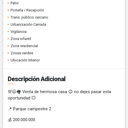
Patio
Portería / Recepción
Trans. público cercano
Urbanización Cerrada
Vigilancia
Zona infantil
Zona residencial
Zonas verdes
Ubicación Interior
Descripción Adicional
💯😃🏘️ Venta de hermosa casa 😉 no dejes pasar esta
oportunidad 💥
📍 Parque campestre 2
💰 200.000.000