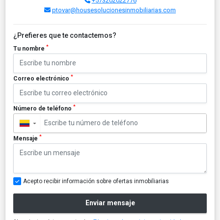
+573202022776
ptovar@housesolucionesinmobiliarias.com
¿Prefieres que te contactemos?
*
Tu nombre
*
Correo electrónico
*
Número de teléfono
▼
*
Mensaje
Acepto recibir información sobre ofertas inmobiliarias
Enviar mensaje