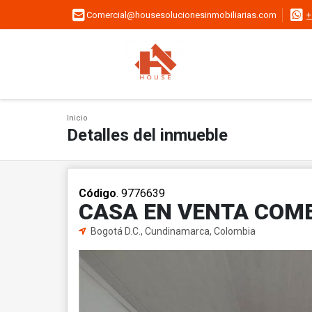
Comercial@housesolucionesinmobiliarias.com
+
Inicio
Detalles del inmueble
Código
. 9776639
CASA EN VENTA COMER
Bogotá D.C., Cundinamarca, Colombia