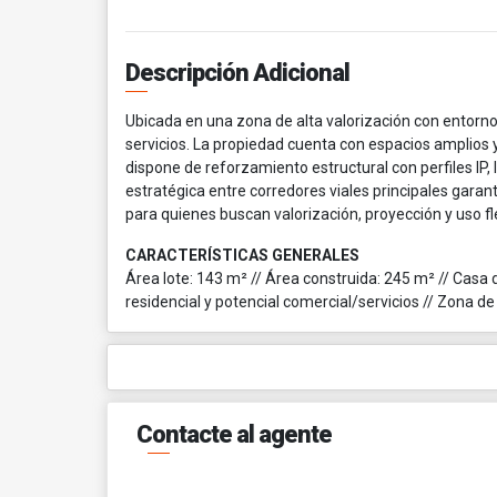
Descripción Adicional
Ubicada en una zona de alta valorización con entorno
servicios. La propiedad cuenta con espacios amplios y 
dispone de reforzamiento estructural con perfiles IP
estratégica entre corredores viales principales garant
para quienes buscan valorización, proyección y uso f
CARACTERÍSTICAS GENERALES
Área lote: 143 m² // Área construida: 245 m² // Casa d
residencial y potencial comercial/servicios // Zona de
Contacte al agente