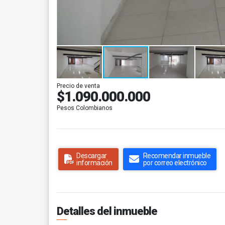
Precio de venta
$1.090.000.000
Pesos Colombianos
Descargar
Recomendar inmueble
información
por correo electrónico
Detalles del inmueble