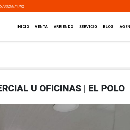
573026671792
INICIO
VENTA
ARRIENDO
SERVICIO
BLOG
AGEN
CIAL U OFICINAS | EL POLO