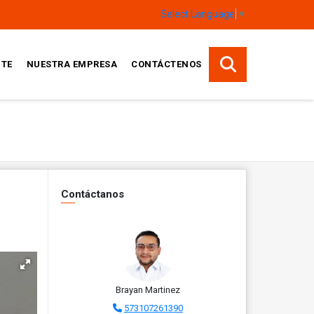
Select Language
▼
TE
NUESTRA EMPRESA
CONTÁCTENOS
Contáctanos
Brayan Martinez
573107261390