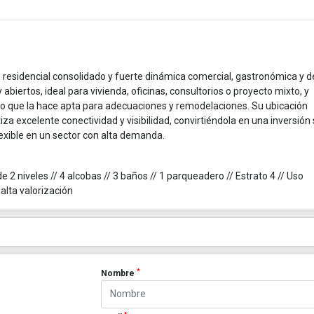
 residencial consolidado y fuerte dinámica comercial, gastronómica y d
abiertos, ideal para vivienda, oficinas, consultorios o proyecto mixto, y
, lo que la hace apta para adecuaciones y remodelaciones. Su ubicación
iza excelente conectividad y visibilidad, convirtiéndola en una inversión 
lexible en un sector con alta demanda.
e 2 niveles // 4 alcobas // 3 baños // 1 parqueadero // Estrato 4 // Uso
 alta valorización
*
Nombre