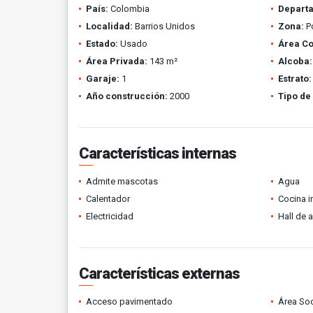
País:
Colombia
Depart
Localidad:
Barrios Unidos
Zona:
P
Estado:
Usado
Área Co
Área Privada:
143 m²
Alcoba:
Garaje:
1
Estrato:
Año construcción:
2000
Tipo de
Características internas
Admite mascotas
Agua
Calentador
Cocina i
Electricidad
Hall de 
Características externas
Acceso pavimentado
Área Soc