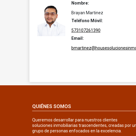
Nombre:
Brayan Martinez
Teléfono Móvil:
573107261390
Email:
bmartinez@housesolucionesinmob
QUIÉNES SOMOS
Queremos desarrollar para nuestros clientes
soluciones inmobiliarias trascendentes, creadas por u
grupo de personas enfocados en la excelencia.