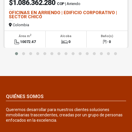
$1.086.362.280
COP
| Arriendo
OFICINAS EN ARRIENDO | EDIFICIO CORPORATIVO |
SECTOR CHICÓ
Colombia
2
Área m
Alcoba
Baño(s)
10072.47
0
0
QUIÉNES SOMOS
Queremos desarrollar para nuestros clientes soluciones
inmobiliarias trascendentes, creadas por un grupo de personas
enfocados en la excelencia.