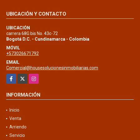
UBICACIÓN Y CONTACTO
UBICACIÓN
carrera 68G bis No. 43c-72
Bogotá D.C. - Cundinamarca - Colombia
MÓVIL
+573026671792
EMAIL
Comercial@housesolucionesinmobiliarias.com
Facebook
X
Instagram
INFORMACIÓN
Inicio
Venta
Arriendo
Servicio