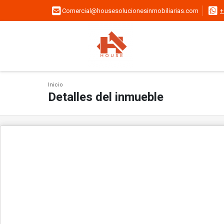
Comercial@housesolucionesinmobiliarias.com
+
Inicio
Detalles del inmueble