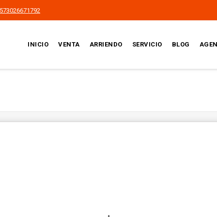
573026671792
INICIO
VENTA
ARRIENDO
SERVICIO
BLOG
AGEN