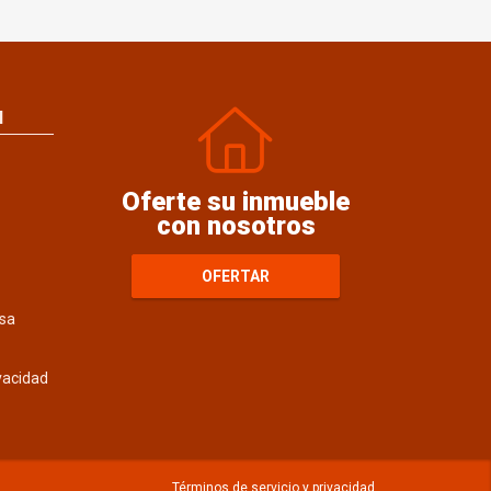
N
Oferte su inmueble
con nosotros
OFERTAR
sa
ivacidad
Términos de servicio y privacidad