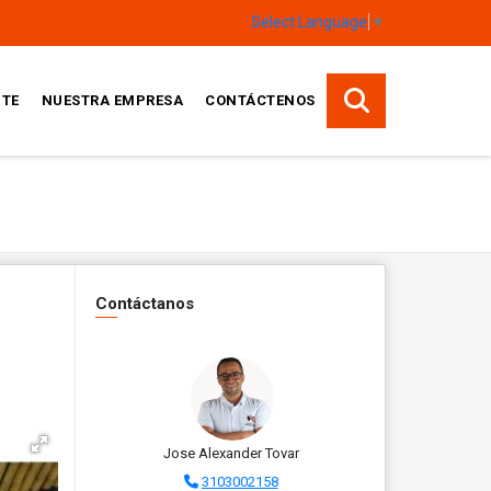
Select Language
▼
TE
NUESTRA EMPRESA
CONTÁCTENOS
Contáctanos
Jose Alexander Tovar
3103002158