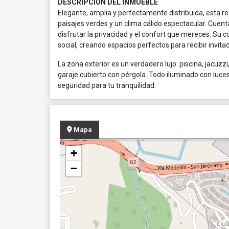
DESCRIPCIÓN DEL INMUEBLE
Elegante, amplia y perfectamente distribuida, esta r
paisajes verdes y un clima cálido espectacular. Cuent
disfrutar la privacidad y el confort que mereces. Su 
social, creando espacios perfectos para recibir invita
La zona exterior es un verdadero lujo: piscina, jacuz
garaje cubierto con pérgola. Todo iluminado con lu
seguridad para tu tranquilidad.
Mapa
+
−