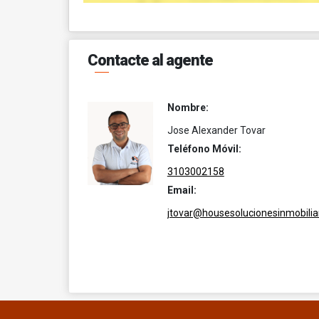
Contacte al agente
Nombre:
Jose Alexander Tovar
Teléfono Móvil:
3103002158
Email:
jtovar@housesolucionesinmobilia