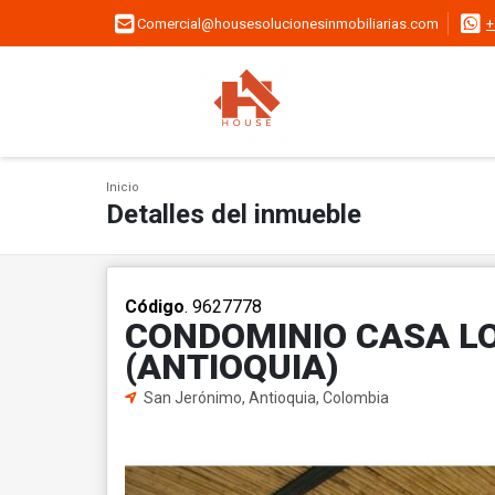
Comercial@housesolucionesinmobiliarias.com
+
Inicio
Detalles del inmueble
Código
. 9627778
CONDOMINIO CASA L
(ANTIOQUIA)
San Jerónimo, Antioquia, Colombia