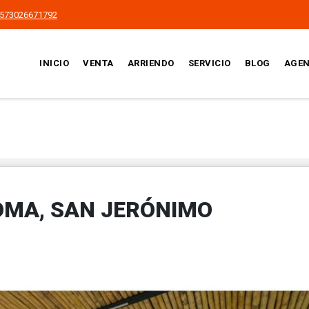
573026671792
INICIO
VENTA
ARRIENDO
SERVICIO
BLOG
AGEN
OMA, SAN JERÓNIMO