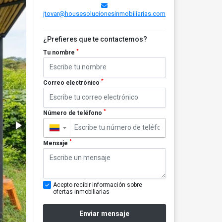
jtovar@housesolucionesinmobiliarias.com
¿Prefieres que te contactemos?
*
Tu nombre
*
Correo electrónico
*
Número de teléfono
▼
*
Mensaje
Acepto recibir información sobre
ofertas inmobiliarias
Enviar mensaje