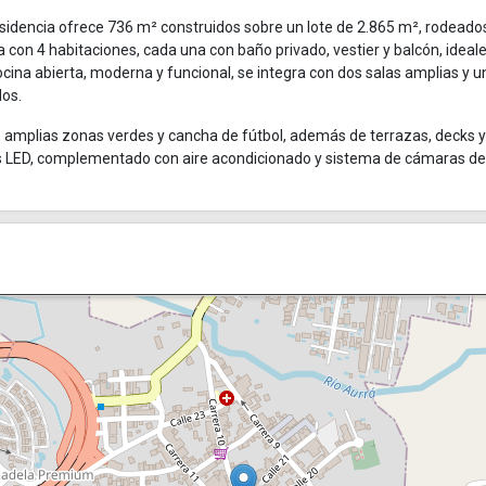
esidencia ofrece 736 m² construidos sobre un lote de 2.865 m², rodeado
a con 4 habitaciones, cada una con baño privado, vestier y balcón, ideal
cocina abierta, moderna y funcional, se integra con dos salas amplias y 
dos.
zi, amplias zonas verdes y cancha de fútbol, además de terrazas, decks 
ces LED, complementado con aire acondicionado y sistema de cámaras de