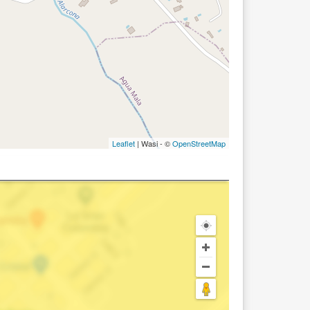
Leaflet
| Wasi - ©
OpenStreetMap