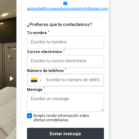
apineda@housesolucionesinmobiliarias.com
¿Prefieres que te contactemos?
*
Tu nombre
*
Correo electrónico
*
Número de teléfono
▼
*
Mensaje
Acepto recibir información sobre
ofertas inmobiliarias
Enviar mensaje