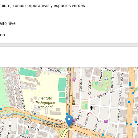
emium, zonas corporativas y espacios verdes.
alto nivel
ren