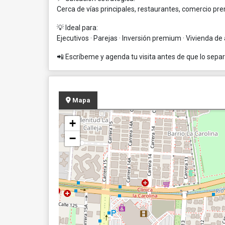
Cerca de vías principales, restaurantes, comercio pr
💡 Ideal para:
Ejecutivos · Parejas · Inversión premium · Vivienda de 
📲 Escríbeme y agenda tu visita antes de que lo sepa
Mapa
+
−