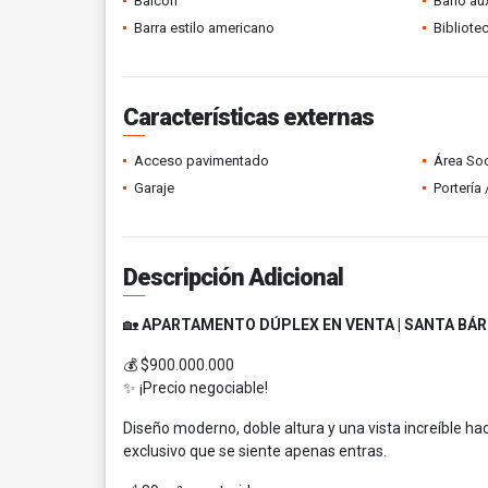
Balcón
Baño aux
Barra estilo americano
Bibliote
Características externas
Acceso pavimentado
Área Soc
Garaje
Portería
Descripción Adicional
🏡
APARTAMENTO DÚPLEX EN VENTA | SANTA BÁR
💰 $900.000.000
✨ ¡Precio negociable!
Diseño moderno, doble altura y una vista increíble hac
exclusivo que se siente apenas entras.