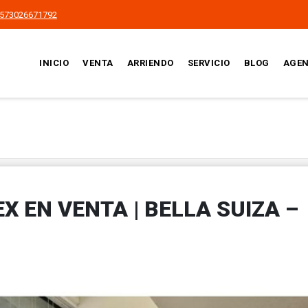
573026671792
INICIO
VENTA
ARRIENDO
SERVICIO
BLOG
AGEN
 EN VENTA | BELLA SUIZA –