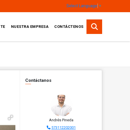
Select Language
▼
TE
NUESTRA EMPRESA
CONTÁCTENOS
Contáctanos
Andrés Pineda
573112202001