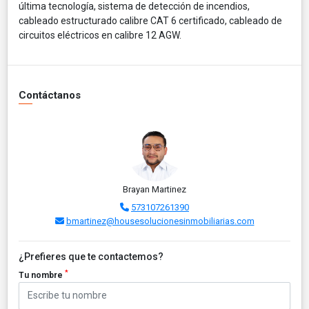
última tecnología, sistema de detección de incendios,
cableado estructurado calibre CAT 6 certificado, cableado de
circuitos eléctricos en calibre 12 AGW.
Contáctanos
Brayan Martinez
573107261390
bmartinez@housesolucionesinmobiliarias.com
¿Prefieres que te contactemos?
*
Tu nombre