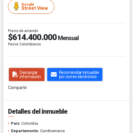
Google
Street View
Precio de arriendo
$614.400.000
Mensual
Pesos Colombianos
Descargar
Recomendar inmueble
información
por correo electrónico
Compartir
Detalles del inmueble
País:
Colombia
Departamento:
Cundinamarca