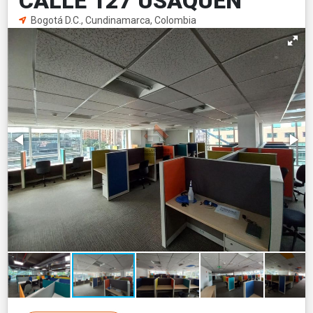
CALLE 127 USAQUEN
Bogotá D.C., Cundinamarca, Colombia