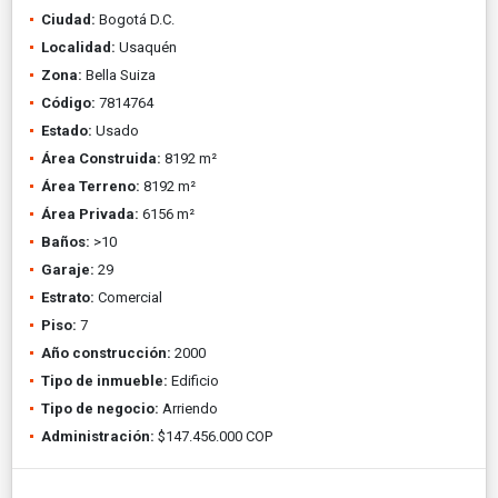
Ciudad:
Bogotá D.C.
Localidad:
Usaquén
Zona:
Bella Suiza
Código:
7814764
Estado:
Usado
Área Construida:
8192 m²
Área Terreno:
8192 m²
Área Privada:
6156 m²
Baños:
>10
Garaje:
29
Estrato:
Comercial
Piso:
7
Año construcción:
2000
Tipo de inmueble:
Edificio
Tipo de negocio:
Arriendo
Administración:
$147.456.000 COP