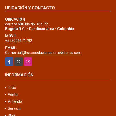
UBICACIÓN Y CONTACTO
UBICACIÓN
carrera 68G bis No. 43c-72
Bogotá D.C. - Cundinamarca - Colombia
MÓVIL
+573026671792
EMAIL
Comercial@housesolucionesinmobiliarias.com
Facebook
X
Instagram
INFORMACIÓN
Inicio
Venta
Arriendo
Servicio
Blog