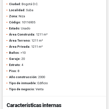
Ciudad:
Bogotá D.C.
Localidad:
Suba
Zona:
Niza
Código:
10116935
Estado:
Usado
Área Construida:
1211 m²
Área Terreno:
1211 m²
Área Privada:
1211 m²
Baños:
>10
Garaje:
20
Estrato:
4
Piso:
8
Año construcción:
2000
Tipo de inmueble:
Edificio
Tipo de negocio:
Venta
Características internas