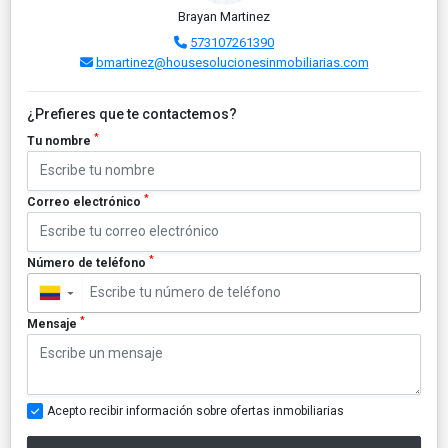
Brayan Martinez
573107261390
bmartinez@housesolucionesinmobiliarias.com
¿Prefieres que te contactemos?
*
Tu nombre
*
Correo electrónico
*
Número de teléfono
▼
*
Mensaje
Acepto recibir información sobre ofertas inmobiliarias