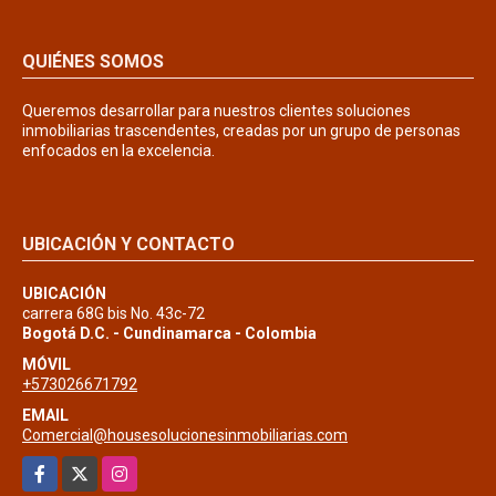
QUIÉNES SOMOS
Queremos desarrollar para nuestros clientes soluciones
inmobiliarias trascendentes, creadas por un grupo de personas
enfocados en la excelencia.
UBICACIÓN Y CONTACTO
UBICACIÓN
carrera 68G bis No. 43c-72
Bogotá D.C. - Cundinamarca - Colombia
MÓVIL
+573026671792
EMAIL
Comercial@housesolucionesinmobiliarias.com
Facebook
X
Instagram