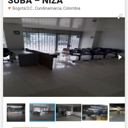
SUBA – NIZA
Bogotá D.C., Cundinamarca, Colombia