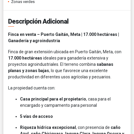
Zonas verdes
Descripción Adicional
Finca en venta – Puerto Gaitán, Meta | 17.000 hectáreas |
Ganadería y agroindustria
Finca de gran extensión ubicada en Puerto Gaitán, Meta, con
17.000 hectáreas
ideales para ganadería extensiva y
proyectos agroindustriales. El terreno combina
sabanas
planas y zonas bajas
, lo que favorece una excelente
productividad en diferentes usos agrícolas y pecuarios.
La propiedad cuenta con:
Casa principal para el propietario
, casa para el
encargado y campamento para personal
5 vías de acceso
Riqueza hídrica excepcional
, con presencia de
caño
Azul, caño Chiriguaro, laguna Clara, laguna Oscura y