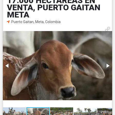
17.000 HECTAREAS EN
VENTA, PUERTO GAITAN
META
Puerto Gaitan, Meta, Colombia