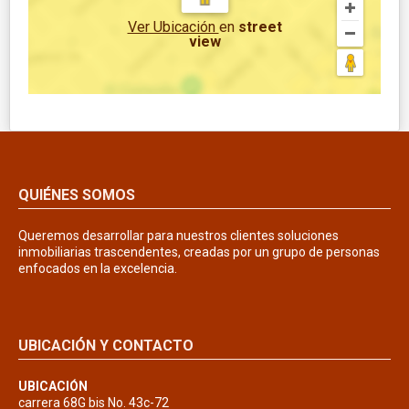
Ver Ubicación
en
street
view
QUIÉNES SOMOS
Queremos desarrollar para nuestros clientes soluciones
inmobiliarias trascendentes, creadas por un grupo de personas
enfocados en la excelencia.
UBICACIÓN Y CONTACTO
UBICACIÓN
carrera 68G bis No. 43c-72