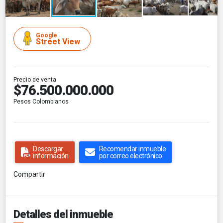
Google
Street View
Precio de venta
$76.500.000.000
Pesos Colombianos
Descargar
Recomendar inmueble
información
por correo electrónico
Compartir
Detalles del inmueble