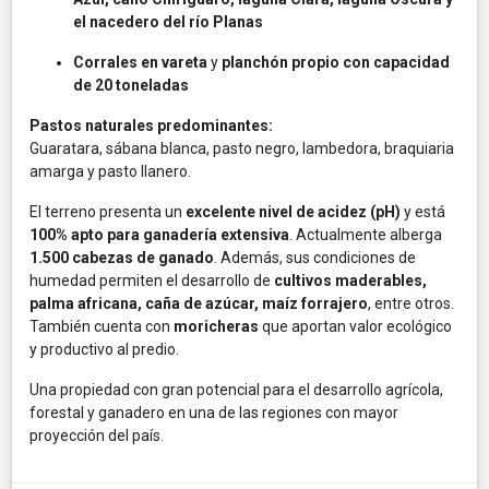
el nacedero del río Planas
Corrales en vareta
y
planchón propio con capacidad
de 20 toneladas
Pastos naturales predominantes:
Guaratara, sábana blanca, pasto negro, lambedora, braquiaria
amarga y pasto llanero.
El terreno presenta un
excelente nivel de acidez (pH)
y está
100% apto para ganadería extensiva
. Actualmente alberga
1.500 cabezas de ganado
. Además, sus condiciones de
humedad permiten el desarrollo de
cultivos maderables,
palma africana, caña de azúcar, maíz forrajero
, entre otros.
También cuenta con
moricheras
que aportan valor ecológico
y productivo al predio.
Una propiedad con gran potencial para el desarrollo agrícola,
forestal y ganadero en una de las regiones con mayor
proyección del país.