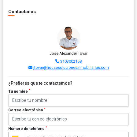
Contáctanos
Jose Alexander Tovar
3103002158
jtovar@housesolucionesinmobiliarias.com
¿Prefieres que te contactemos?
*
Tu nombre
*
Correo electrónico
*
Número de teléfono