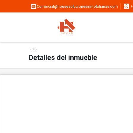
Comercial@housesolucionesinmobiliarias.com
+
Inicio
Detalles del inmueble