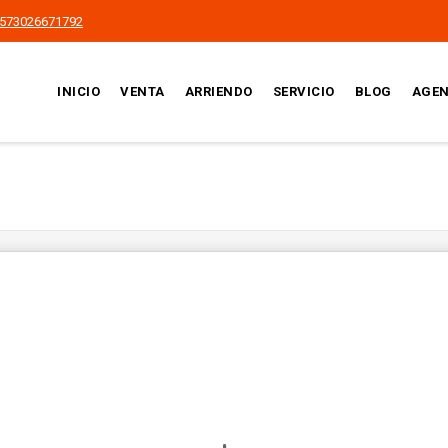
573026671792
INICIO
VENTA
ARRIENDO
SERVICIO
BLOG
AGEN