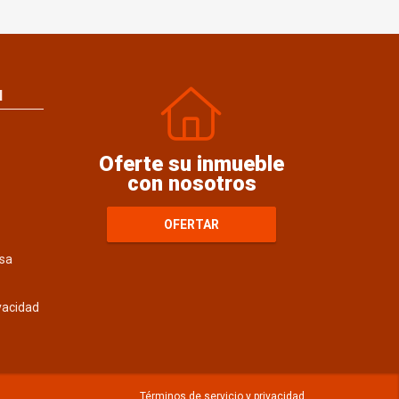
N
Oferte su inmueble
con nosotros
OFERTAR
sa
ivacidad
Términos de servicio y privacidad