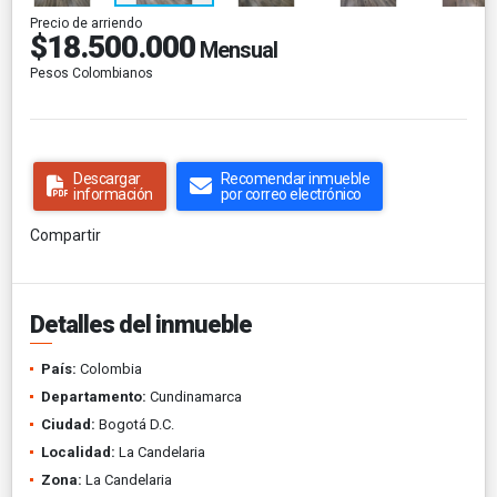
Precio de arriendo
$18.500.000
Mensual
Pesos Colombianos
Descargar
Recomendar inmueble
información
por correo electrónico
Compartir
Detalles del inmueble
País:
Colombia
Departamento:
Cundinamarca
Ciudad:
Bogotá D.C.
Localidad:
La Candelaria
Zona:
La Candelaria