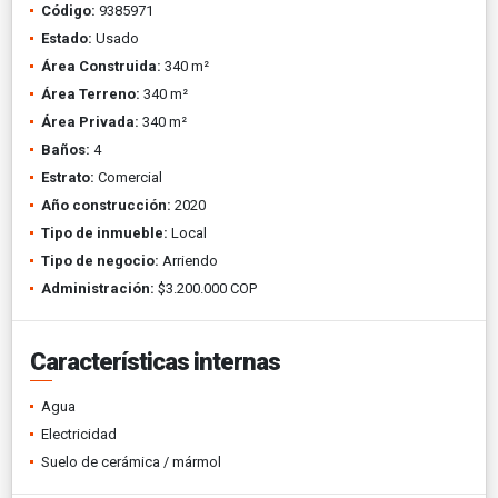
Código:
9385971
Estado:
Usado
Área Construida:
340 m²
Área Terreno:
340 m²
Área Privada:
340 m²
Baños:
4
Estrato:
Comercial
Año construcción:
2020
Tipo de inmueble:
Local
Tipo de negocio:
Arriendo
Administración:
$3.200.000 COP
Características internas
Agua
Electricidad
Suelo de cerámica / mármol