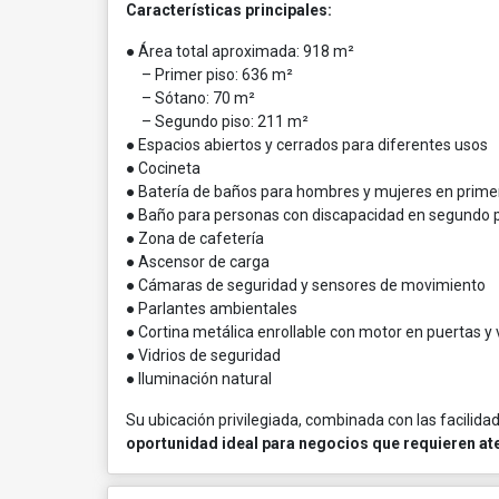
Características principales:
● Área total aproximada: 918 m²
– Primer piso: 636 m²
– Sótano: 70 m²
– Segundo piso: 211 m²
● Espacios abiertos y cerrados para diferentes usos
● Cocineta
● Batería de baños para hombres y mujeres en prime
● Baño para personas con discapacidad en segundo 
● Zona de cafetería
● Ascensor de carga
● Cámaras de seguridad y sensores de movimiento
● Parlantes ambientales
● Cortina metálica enrollable con motor en puertas y
● Vidrios de seguridad
● Iluminación natural
Su ubicación privilegiada, combinada con las facilida
oportunidad ideal para negocios que requieren aten