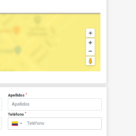
*
Apellidos
*
Teléfono
▼