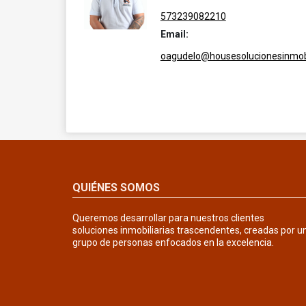
573239082210
Email:
oagudelo@housesolucionesinmobi
QUIÉNES SOMOS
Queremos desarrollar para nuestros clientes
soluciones inmobiliarias trascendentes, creadas por u
grupo de personas enfocados en la excelencia.