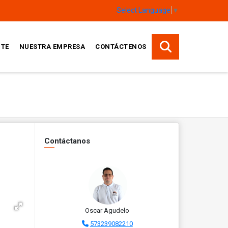
Select Language
▼
TE
NUESTRA EMPRESA
CONTÁCTENOS
Contáctanos
Oscar Agudelo
573239082210