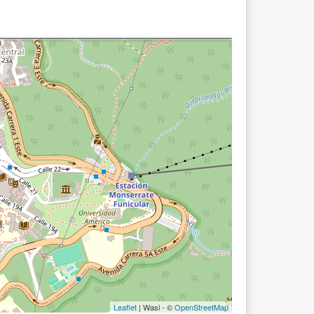
Leaflet
| Wasi - ©
OpenStreetMap