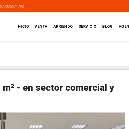
573026671792
INICIO
VENTA
ARRIENDO
SERVICIO
BLOG
AGEN
8 m² - en sector comercial y