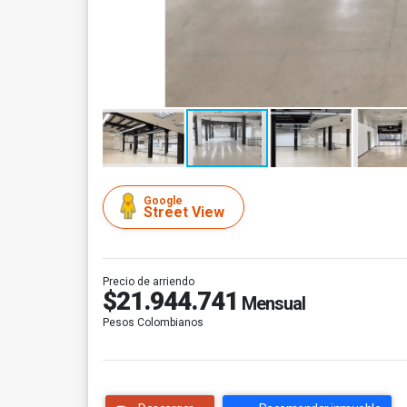
Google
Street View
Precio de arriendo
$21.944.741
Mensual
Pesos Colombianos