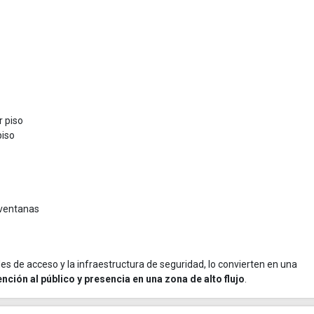
r piso
piso
 ventanas
des de acceso y la infraestructura de seguridad, lo convierten en una
ción al público y presencia en una zona de alto flujo
.