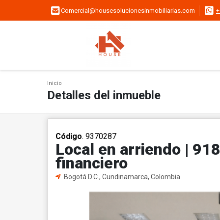
Comercial@housesolucionesinmobiliarias.com
+
Inicio
Detalles del inmueble
Código
. 9370287
Local en arriendo | 91
financiero
Bogotá D.C., Cundinamarca, Colombia