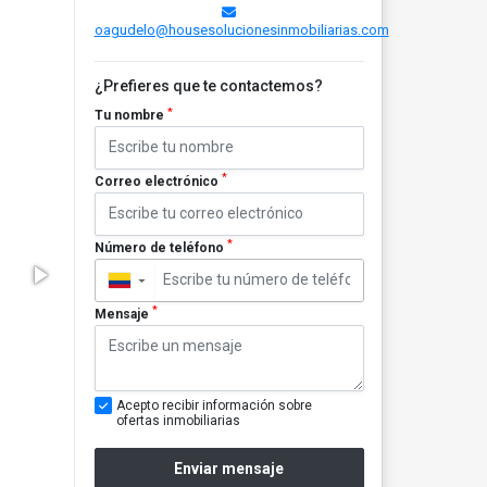
oagudelo@housesolucionesinmobiliarias.com
¿Prefieres que te contactemos?
*
Tu nombre
*
Correo electrónico
*
Número de teléfono
▼
*
Mensaje
Acepto recibir información sobre
ofertas inmobiliarias
Enviar mensaje