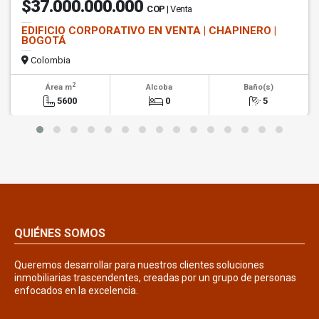
$37.000.000.000
COP
| Venta
EDIFICIO CORPORATIVO EN VENTA | CHAPINERO |
BOGOTÁ
Colombia
2
Área m
Alcoba
Baño(s)
5600
0
5
QUIÉNES SOMOS
Queremos desarrollar para nuestros clientes soluciones
inmobiliarias trascendentes, creadas por un grupo de personas
enfocados en la excelencia.