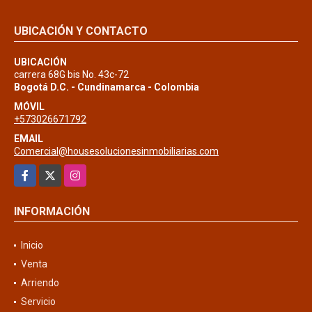
UBICACIÓN Y CONTACTO
UBICACIÓN
carrera 68G bis No. 43c-72
Bogotá D.C. - Cundinamarca - Colombia
MÓVIL
+573026671792
EMAIL
Comercial@housesolucionesinmobiliarias.com
Facebook
X
Instagram
INFORMACIÓN
Inicio
Venta
Arriendo
Servicio