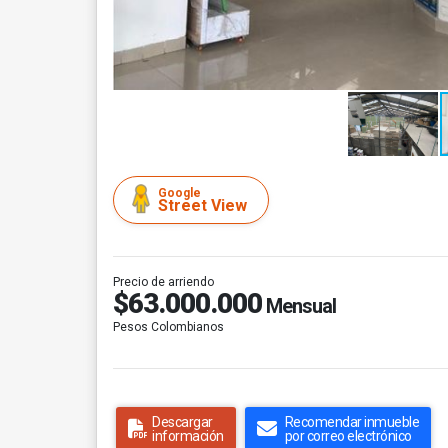
Google
Street View
Precio de arriendo
$63.000.000
Mensual
Pesos Colombianos
Descargar
Recomendar inmueble
información
por correo electrónico