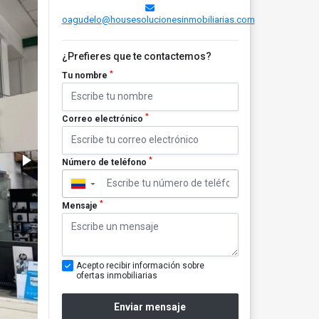
oagudelo@housesolucionesinmobiliarias.com
¿Prefieres que te contactemos?
*
Tu nombre
*
Correo electrónico
*
Número de teléfono
▼
*
Mensaje
Acepto recibir información sobre
ofertas inmobiliarias
Enviar mensaje