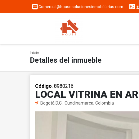
Comercial@housesolucionesinmobiliarias.com
+
Inicio
Detalles del inmueble
Código
. 8980216
LOCAL VITRINA EN A
Bogotá D.C., Cundinamarca, Colombia