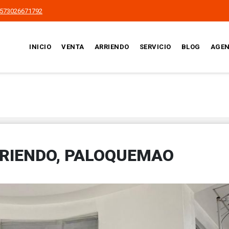
573026671792
INICIO
VENTA
ARRIENDO
SERVICIO
BLOG
AGEN
RRIENDO, PALOQUEMAO