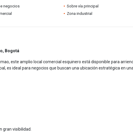
de negocios
Sobre vía principal
mercial
Zona industrial
o, Bogotá
ao, este amplio local comercial esquinero está disponible para arrien
ipal, es ideal para negocios que buscan una ubicación estratégica en un
 gran visibilidad.