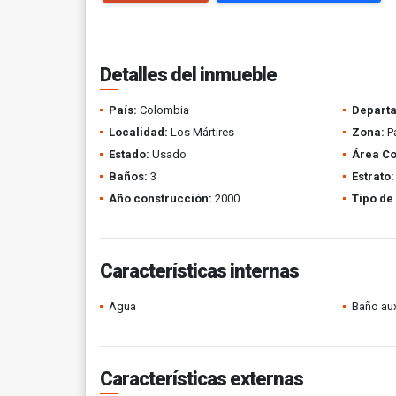
Detalles del inmueble
País:
Colombia
Depart
Localidad:
Los Mártires
Zona:
P
Estado:
Usado
Área Co
Baños:
3
Estrato:
Año construcción:
2000
Tipo de
Características internas
Agua
Baño aux
Características externas