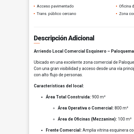
Acceso pavimentado
Oficina 
Trans. público cercano
Zona co
Descripción Adicional
Arriendo Local Comercial Esquinero – Paloquema
Ubicado en una excelente zona comercial de Paloquem
Con una gran visibilidad y acceso desde una vía princ
con alto flujo de personas.
Características del local:
Área Total Construida:
900 m²
Área Operativa o Comercial:
800 m²
Área de Oficinas (Mezzanine):
100 m²
Frente Comercial:
Amplia vitrina esquinera con