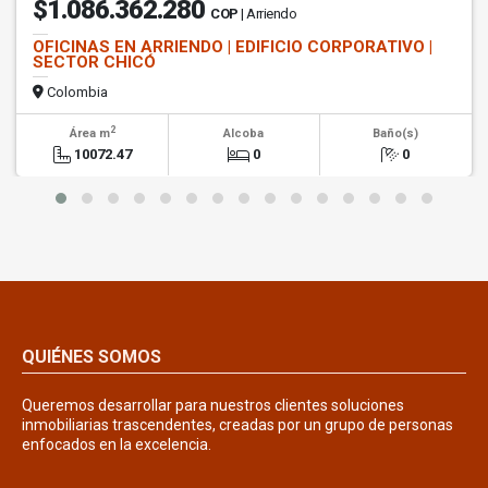
$1.086.362.280
COP
| Arriendo
OFICINAS EN ARRIENDO | EDIFICIO CORPORATIVO |
SECTOR CHICÓ
Colombia
2
Área m
Alcoba
Baño(s)
10072.47
0
0
QUIÉNES SOMOS
Queremos desarrollar para nuestros clientes soluciones
inmobiliarias trascendentes, creadas por un grupo de personas
enfocados en la excelencia.