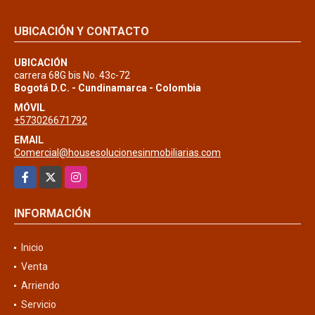
UBICACIÓN Y CONTACTO
UBICACIÓN
carrera 68G bis No. 43c-72
Bogotá D.C. - Cundinamarca - Colombia
MÓVIL
+573026671792
EMAIL
Comercial@housesolucionesinmobiliarias.com
Facebook
X
Instagram
INFORMACIÓN
Inicio
Venta
Arriendo
Servicio