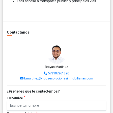
Fácil acceso a transporte público y principales vías
Contáctanos
Brayan Martinez
573107261390
bmartinez@housesolucionesinmobiliarias.com
¿Prefieres que te contactemos?
*
Tu nombre
*