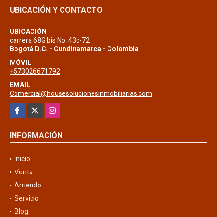
UBICACIÓN Y CONTACTO
UBICACIÓN
carrera 68G bis No. 43c-72
Bogotá D.C. - Cundinamarca - Colombia
MÓVIL
+573026671792
EMAIL
Comercial@housesolucionesinmobiliarias.com
Facebook
X
Instagram
INFORMACIÓN
Inicio
Venta
Arriendo
Servicio
Blog