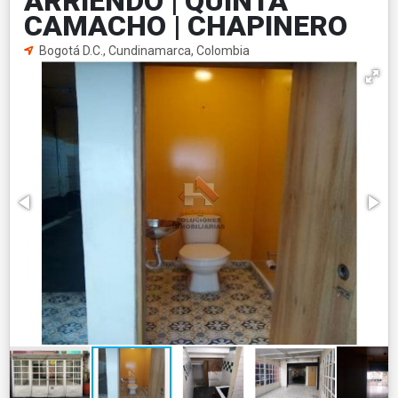
ARRIENDO | QUINTA
CAMACHO | CHAPINERO
Bogotá D.C., Cundinamarca, Colombia