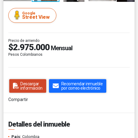
Google
Street View
Precio de arriendo
$2.975.000
Mensual
Pesos Colombianos
Descargar
Recomendar inmueble
información
por correo electrónico
Compartir
Detalles del inmueble
País:
Colombia