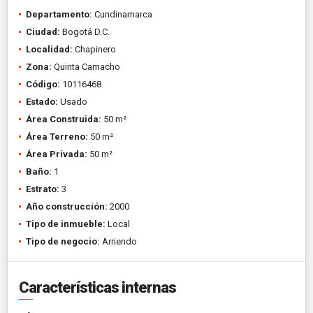
Departamento:
Cundinamarca
Ciudad:
Bogotá D.C.
Localidad:
Chapinero
Zona:
Quinta Camacho
Código:
10116468
Estado:
Usado
Área Construida:
50 m²
Área Terreno:
50 m²
Área Privada:
50 m²
Baño:
1
Estrato:
3
Año construcción:
2000
Tipo de inmueble:
Local
Tipo de negocio:
Arriendo
Características internas