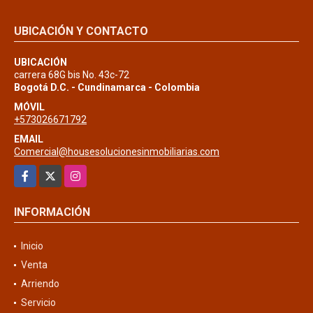
UBICACIÓN Y CONTACTO
UBICACIÓN
carrera 68G bis No. 43c-72
Bogotá D.C. - Cundinamarca - Colombia
MÓVIL
+573026671792
EMAIL
Comercial@housesolucionesinmobiliarias.com
Facebook
X
Instagram
INFORMACIÓN
Inicio
Venta
Arriendo
Servicio