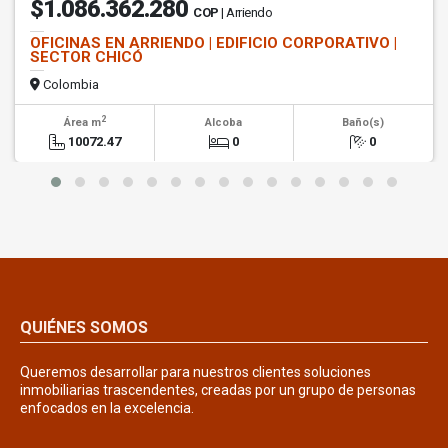
$1.086.362.280
COP
| Arriendo
OFICINAS EN ARRIENDO | EDIFICIO CORPORATIVO |
SECTOR CHICÓ
Colombia
2
Área m
Alcoba
Baño(s)
10072.47
0
0
QUIÉNES SOMOS
Queremos desarrollar para nuestros clientes soluciones
inmobiliarias trascendentes, creadas por un grupo de personas
enfocados en la excelencia.