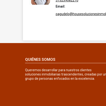
573239082210
Email:
oagudelo@housesolucionesinmobi
QUIÉNES SOMOS
Queremos desarrollar para nuestros clientes
soluciones inmobiliarias trascendentes, creadas por u
grupo de personas enfocados en la excelencia.