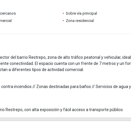
 cercanos
Sobre vía principal
mercial
Zona residencial
tor del barrio Restrepo, zona de alto tráfico peatonal y vehicular, idea
lente conectividad. El espacio cuenta con un frente de 7 metros y un fo
tan a diferentes tipos de actividad comercial.
ed contra incendios // Zonas destinadas para baños // Servicios de agua y
io Restrepo, con alta exposición y fácil acceso a transporte público.