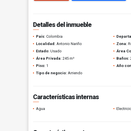
Detalles del inmueble
País:
Colombia
Depart
Localidad:
Antonio Nariño
Zona:
R
Estado:
Usado
Área Co
Área Privada:
245 m²
Baños:
Piso:
1
Año con
Tipo de negocio:
Arriendo
Características internas
Agua
Electric