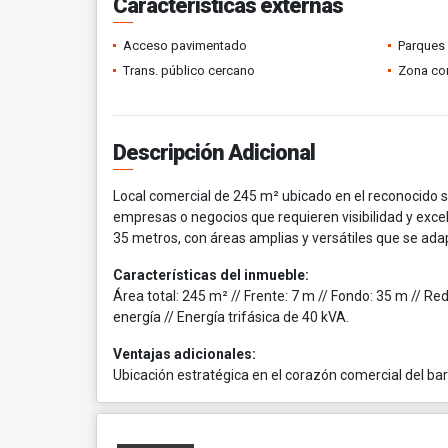
Características externas
Acceso pavimentado
Parques
Trans. público cercano
Zona co
Descripción Adicional
Local comercial de 245 m² ubicado en el reconocido sec
empresas o negocios que requieren visibilidad y exce
35 metros, con áreas amplias y versátiles que se adap
Características del inmueble:
Área total: 245 m² // Frente: 7 m // Fondo: 35 m // R
energía // Energía trifásica de 40 kVA.
Ventajas adicionales:
Ubicación estratégica en el corazón comercial del barr