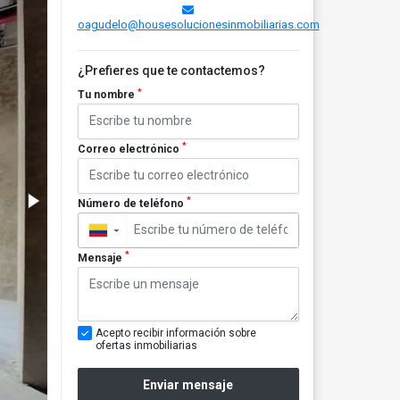
oagudelo@housesolucionesinmobiliarias.com
¿Prefieres que te contactemos?
*
Tu nombre
*
Correo electrónico
*
Número de teléfono
▼
*
Mensaje
Acepto recibir información sobre
ofertas inmobiliarias
Enviar mensaje