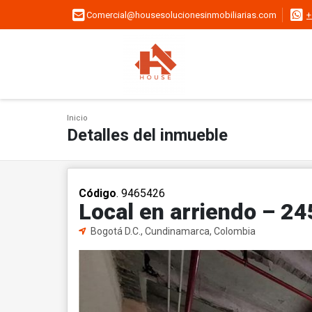
Comercial@housesolucionesinmobiliarias.com
+
Inicio
Detalles del inmueble
Código
. 9465426
Local en arriendo – 24
Bogotá D.C., Cundinamarca, Colombia