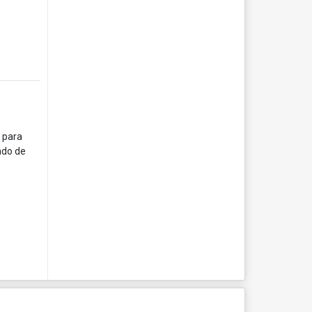
l para
ndo de