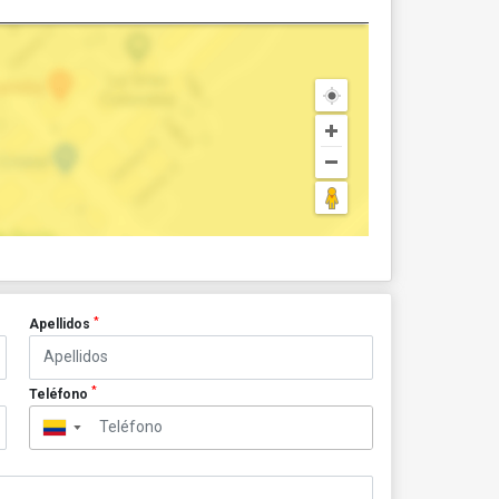
*
Apellidos
*
Teléfono
▼