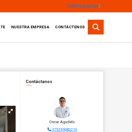
Select Language
▼
TE
NUESTRA EMPRESA
CONTÁCTENOS
Contáctanos
Oscar Agudelo
573239082210