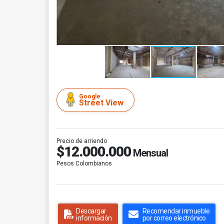
Google
Street View
Precio de arriendo
$12.000.000
Mensual
Pesos Colombianos
Descargar
Recomendar inmueble
información
por correo electrónico