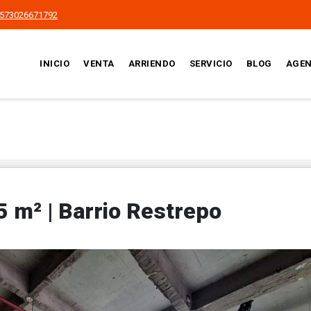
573026671792
INICIO
VENTA
ARRIENDO
SERVICIO
BLOG
AGEN
5 m² | Barrio Restrepo