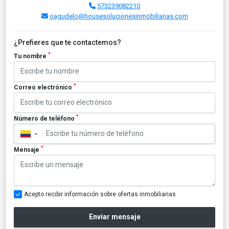
573239082210
oagudelo@housesolucionesinmobiliarias.com
¿Prefieres que te contactemos?
*
Tu nombre
*
Correo electrónico
*
Número de teléfono
▼
*
Mensaje
Acepto recibir información sobre ofertas inmobiliarias
Enviar mensaje