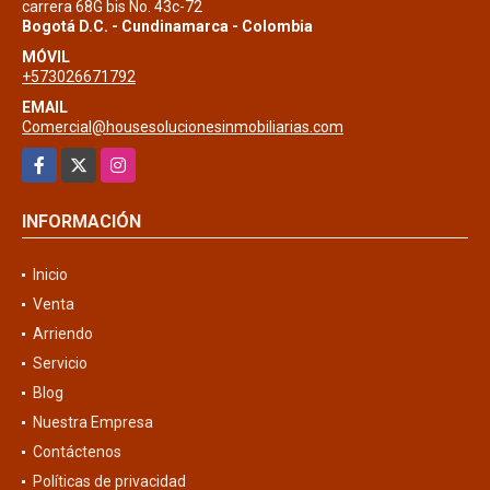
carrera 68G bis No. 43c-72
Bogotá D.C. - Cundinamarca - Colombia
MÓVIL
+573026671792
EMAIL
Comercial@housesolucionesinmobiliarias.com
Facebook
X
Instagram
INFORMACIÓN
Inicio
Venta
Arriendo
Servicio
Blog
Nuestra Empresa
Contáctenos
Políticas de privacidad