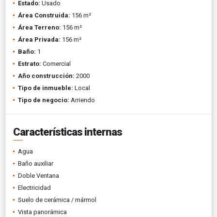
Estado:
Usado
Área Construida:
156 m²
Área Terreno:
156 m²
Área Privada:
156 m²
Baño:
1
Estrato:
Comercial
Año construcción:
2000
Tipo de inmueble:
Local
Tipo de negocio:
Arriendo
Características internas
Agua
Baño auxiliar
Doble Ventana
Electricidad
Suelo de cerámica / mármol
Vista panorámica