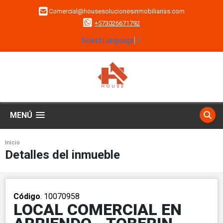
Comercial@housesolucionesinmobiliarias.com
+573026671792
Select Language
▼
MENÚ
Inicio
Detalles del inmueble
Código
. 10070958
LOCAL COMERCIAL EN