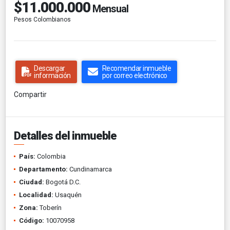
$11.000.000
Mensual
Pesos Colombianos
Descargar
Recomendar inmueble
información
por correo electrónico
Compartir
Detalles del inmueble
País:
Colombia
Departamento:
Cundinamarca
Ciudad:
Bogotá D.C.
Localidad:
Usaquén
Zona:
Toberín
Código:
10070958