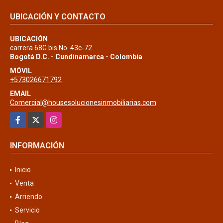
UBICACIÓN Y CONTACTO
UBICACIÓN
carrera 68G bis No. 43c-72
Bogotá D.C. - Cundinamarca - Colombia
MÓVIL
+573026671792
EMAIL
Comercial@housesolucionesinmobiliarias.com
Facebook
X
Instagram
INFORMACIÓN
Inicio
Venta
Arriendo
Servicio