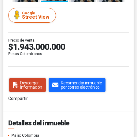
Google
Street View
Precio de venta
$1.943.000.000
Pesos Colombianos
Descargar
Recomendar inmueble
información
por correo electrónico
Compartir
Detalles del inmueble
País:
Colombia