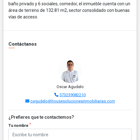
baño privado y 6 sociales, comedor, el inmueble cuenta con un
área de terreno de 132.81 m2, sector consolidado con buenas
vías de acceso.
Contáctanos
Oscar Agudelo
573239082210
oagudelo@housesolucionesinmobiliarias.com
¿Prefieres que te contactemos?
*
Tu nombre