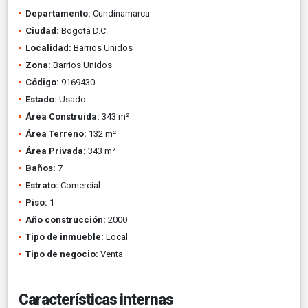
Departamento:
Cundinamarca
Ciudad:
Bogotá D.C.
Localidad:
Barrios Unidos
Zona:
Barrios Unidos
Código:
9169430
Estado:
Usado
Área Construida:
343 m²
Área Terreno:
132 m²
Área Privada:
343 m²
Baños:
7
Estrato:
Comercial
Piso:
1
Año construcción:
2000
Tipo de inmueble:
Local
Tipo de negocio:
Venta
Características internas