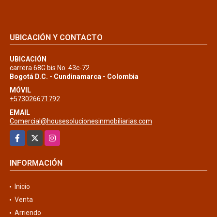
UBICACIÓN Y CONTACTO
UBICACIÓN
carrera 68G bis No. 43c-72
Bogotá D.C. - Cundinamarca - Colombia
MÓVIL
+573026671792
EMAIL
Comercial@housesolucionesinmobiliarias.com
Facebook
X
Instagram
INFORMACIÓN
Inicio
Venta
Arriendo