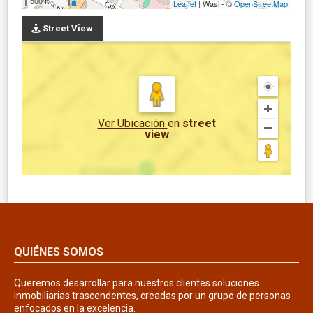
500 ft
Leaflet
| Wasi - ©
OpenStreetMap
Street View
Ver Ubicación
en
street
view
QUIÉNES SOMOS
Queremos desarrollar para nuestros clientes soluciones
inmobiliarias trascendentes, creadas por un grupo de personas
enfocados en la excelencia.