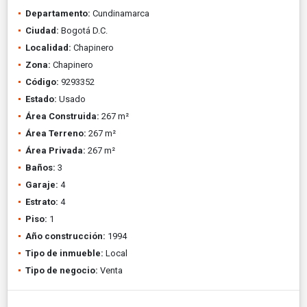
Departamento:
Cundinamarca
Ciudad:
Bogotá D.C.
Localidad:
Chapinero
Zona:
Chapinero
Código:
9293352
Estado:
Usado
Área Construida:
267 m²
Área Terreno:
267 m²
Área Privada:
267 m²
Baños:
3
Garaje:
4
Estrato:
4
Piso:
1
Año construcción:
1994
Tipo de inmueble:
Local
Tipo de negocio:
Venta