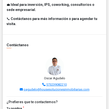
💼
Ideal para inversión, IPS, coworking, consultorios o
sede empresarial.
📞
Contáctanos para más información o para agendar tu
visita.
Contáctanos
Oscar Agudelo
573239082210
oagudelo@housesolucionesinmobiliarias.com
¿Prefieres que te contactemos?
*
Tu nombre