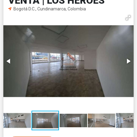
VENTA | LOS HÉROES
Bogotá D.C., Cundinamarca, Colombia