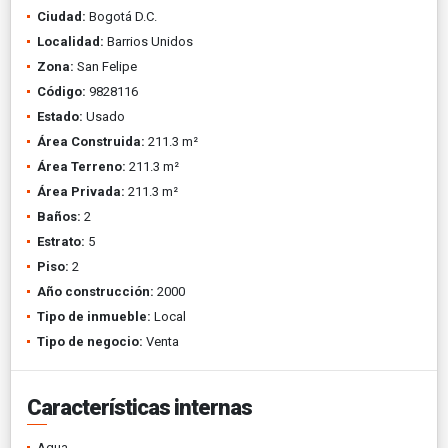
Ciudad:
Bogotá D.C.
Localidad:
Barrios Unidos
Zona:
San Felipe
Código:
9828116
Estado:
Usado
Área Construida:
211.3 m²
Área Terreno:
211.3 m²
Área Privada:
211.3 m²
Baños:
2
Estrato:
5
Piso:
2
Año construcción:
2000
Tipo de inmueble:
Local
Tipo de negocio:
Venta
Características internas
Agua