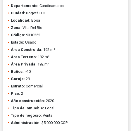
Departamento:
Cundinamarca
Ciudad:
Bogotá D.C.
Localidad:
Bosa
Zona:
Villa Del Rio
Código:
9310252
Estado:
Usado
Área Construida:
192 m²
Área Terreno:
192 m²
Área Privada:
192 m²
Baños:
>10
Garaje:
29
Estrato:
Comercial
Piso:
2
Año construcción:
2020
Tipo de inmueble:
Local
Tipo de negocio:
Venta
Administración:
$5.000.000 COP