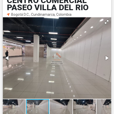
CENTRO COMERCIAL
PASEO VILLA DEL RIO
Bogotá D.C., Cundinamarca, Colombia