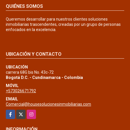
QUIÉNES SOMOS
Queremos desarrollar para nuestros clientes soluciones
inmobiliarias trascendentes, creadas por un grupo de personas
enfocados en la excelencia.
UBICACIÓN Y CONTACTO
UBICACIÓN
carrera 68G bis No. 43c-72
Bogotá D.C. - Cundinamarca - Colombia
MÓVIL
+573026671792
EMAIL
Comercial@housesolucionesinmobiliarias.com
Facebook
X
Instagram
INFORMACIÓN