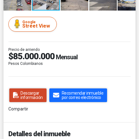
Google
Street View
Precio de arriendo
$85.000.000
Mensual
Pesos Colombianos
Descargar
Recomendar inmueble
información
por correo electrónico
Compartir
Detalles del inmueble