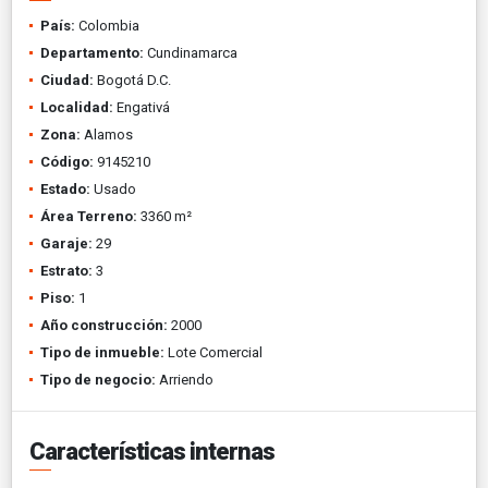
País:
Colombia
Departamento:
Cundinamarca
Ciudad:
Bogotá D.C.
Localidad:
Engativá
Zona:
Alamos
Código:
9145210
Estado:
Usado
Área Terreno:
3360 m²
Garaje:
29
Estrato:
3
Piso:
1
Año construcción:
2000
Tipo de inmueble:
Lote Comercial
Tipo de negocio:
Arriendo
Características internas