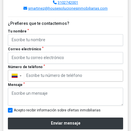
3102742001
smartinez@housesolucionesinmobiliarias.com
¿Prefieres que te contactemos?
*
Tu nombre
*
Correo electrónico
*
Número de teléfono
▼
*
Mensaje
Acepto recibir información sobre ofertas inmobiliarias
Enviar mensaje