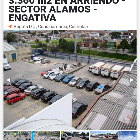
3.360 m2 EN ARRIENDO -
SECTOR ALAMOS -
ENGATIVA
Bogotá D.C., Cundinamarca, Colombia