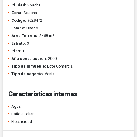
Ciudad:
Soacha
Zona:
Soacha
Código:
9028472
Estado:
Usado
Área Terreno:
2468 m²
Estrato:
3
Piso:
1
Año construcción:
2000
Tipo de inmueble:
Lote Comercial
Tipo de negocio:
Venta
Características internas
Agua
Baño auxiliar
Electricidad