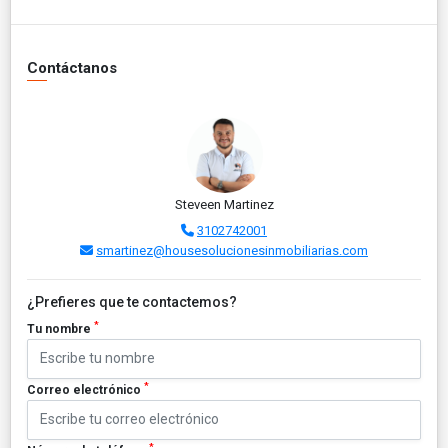
Contáctanos
Steveen Martinez
3102742001
smartinez@housesolucionesinmobiliarias.com
¿Prefieres que te contactemos?
*
Tu nombre
*
Correo electrónico
*