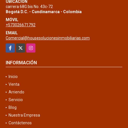
UBICACIÓN
carrera 68G bis No. 43c-72
Bogotá D.C. - Cundinamarca - Colombia
MÓVIL
+573026671792
EMAIL
Comercial@housesolucionesinmobiliarias.com
Facebook
X
Instagram
INFORMACIÓN
Inicio
Venta
Arriendo
Servicio
Blog
Nuestra Empresa
Contáctenos