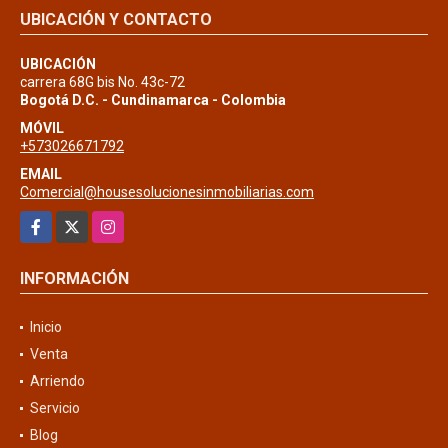
UBICACIÓN Y CONTACTO
UBICACIÓN
carrera 68G bis No. 43c-72
Bogotá D.C. - Cundinamarca - Colombia
MÓVIL
+573026671792
EMAIL
Comercial@housesolucionesinmobiliarias.com
Facebook
X
Instagram
INFORMACIÓN
Inicio
Venta
Arriendo
Servicio
Blog