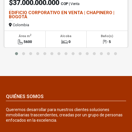
$37.000.000.000
COP
| Venta
EDIFICIO CORPORATIVO EN VENTA | CHAPINERO |
BOGOTÁ
Colombia
2
Área m
Alcoba
Baño(s)
5600
0
5
QUIÉNES SOMOS
Queremos desarrollar para nuestros clientes soluciones
inmobiliarias trascendentes, creadas por un grupo de personas
enfocados en la excelencia.