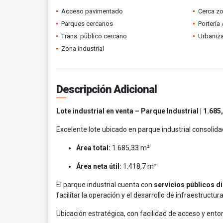
Acceso pavimentado
Cerca z
Parques cercanos
Portería
Trans. público cercano
Urbaniza
Zona industrial
Descripción Adicional
Lote industrial en venta – Parque Industrial | 1.685
Excelente lote ubicado en parque industrial consolidad
Área total:
1.685,33 m²
Área neta útil:
1.418,7 m²
El parque industrial cuenta con
servicios públicos d
facilitar la operación y el desarrollo de infraestructura
Ubicación estratégica, con facilidad de acceso y ento