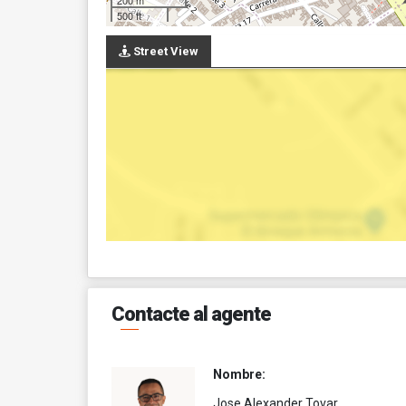
200 m
500 ft
Street View
Contacte al agente
Nombre:
Jose Alexander Tovar