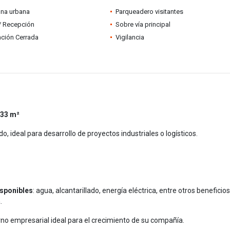
ona urbana
Parqueadero visitantes
 / Recepción
Sobre vía principal
ción Cerrada
Vigilancia
,33 m²
o, ideal para desarrollo de proyectos industriales o logísticos.
isponibles
: agua, alcantarillado, energía eléctrica, entre otros beneficio
.
rno empresarial ideal para el crecimiento de su compañía.