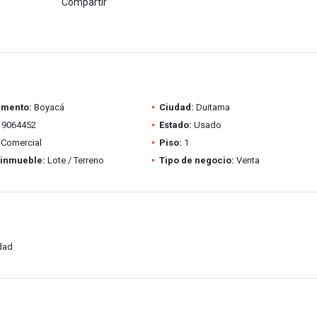
Compartir
amento:
Boyacá
Ciudad:
Duitama
9064452
Estado:
Usado
Comercial
Piso:
1
 inmueble:
Lote / Terreno
Tipo de negocio:
Venta
idad