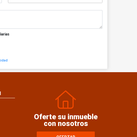
iarias
cidad
N
Oferte su inmueble
con nosotros