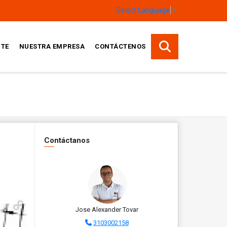
Select Language
▼
TE
NUESTRA EMPRESA
CONTÁCTENOS
Contáctanos
Jose Alexander Tovar
3103002158