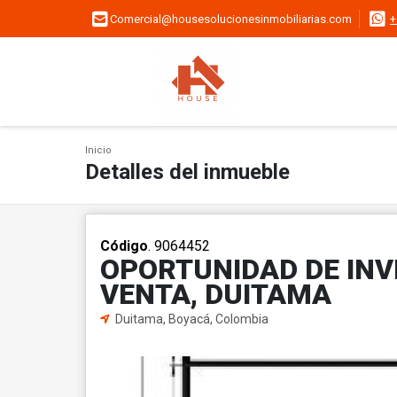
Comercial@housesolucionesinmobiliarias.com
+
Inicio
Detalles del inmueble
Código
. 9064452
OPORTUNIDAD DE INV
VENTA, DUITAMA
Duitama, Boyacá, Colombia