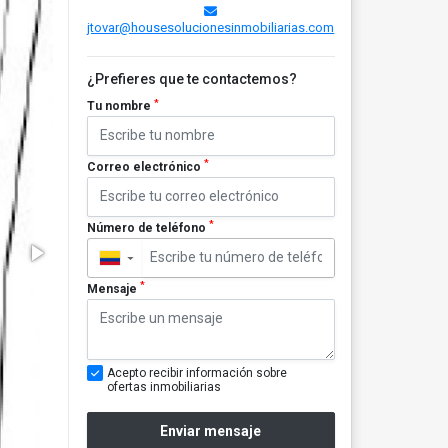
jtovar@housesolucionesinmobiliarias.com
¿Prefieres que te contactemos?
*
Tu nombre
*
Correo electrónico
*
Número de teléfono
▼
*
Mensaje
Acepto recibir información sobre
ofertas inmobiliarias
Enviar mensaje