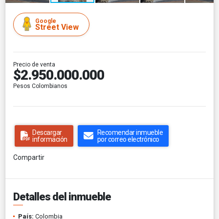
Google
Street View
Precio de venta
$2.950.000.000
Pesos Colombianos
Descargar
Recomendar inmueble
información
por correo electrónico
Compartir
Detalles del inmueble
País:
Colombia