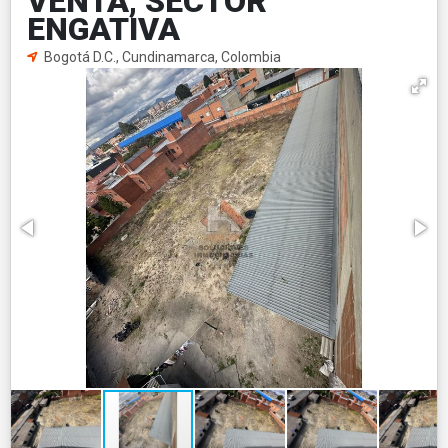
VENTA, SECTOR
ENGATIVA
Bogotá D.C., Cundinamarca, Colombia