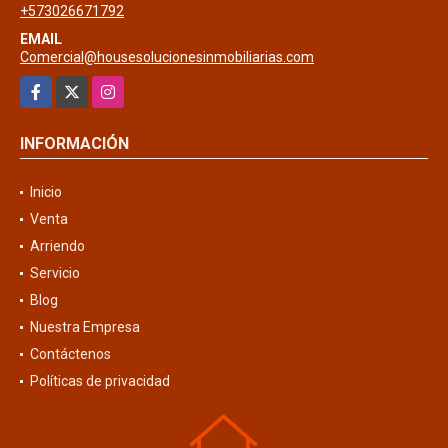
+573026671792
EMAIL
Comercial@housesolucionesinmobiliarias.com
Facebook
X
Instagram
INFORMACIÓN
Inicio
Venta
Arriendo
Servicio
Blog
Nuestra Empresa
Contáctenos
Políticas de privacidad