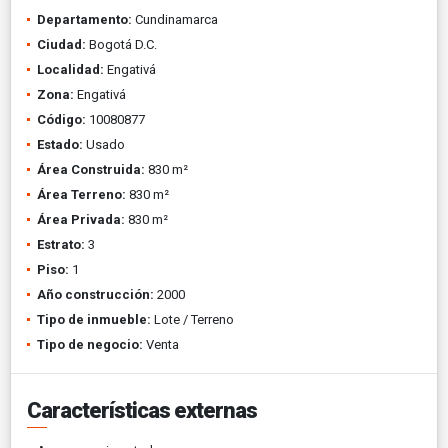
Departamento:
Cundinamarca
Ciudad:
Bogotá D.C.
Localidad:
Engativá
Zona:
Engativá
Código:
10080877
Estado:
Usado
Área Construida:
830 m²
Área Terreno:
830 m²
Área Privada:
830 m²
Estrato:
3
Piso:
1
Año construcción:
2000
Tipo de inmueble:
Lote / Terreno
Tipo de negocio:
Venta
Características externas