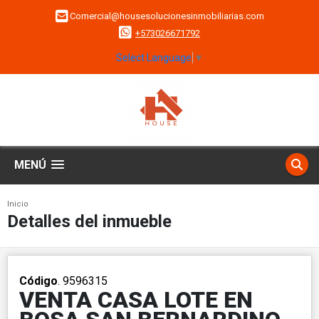
Comercial@housesolucionesinmobiliarias.com
+573026671792
Select Language
▼
MENÚ
Inicio
Detalles del inmueble
Código
. 9596315
VENTA CASA LOTE EN