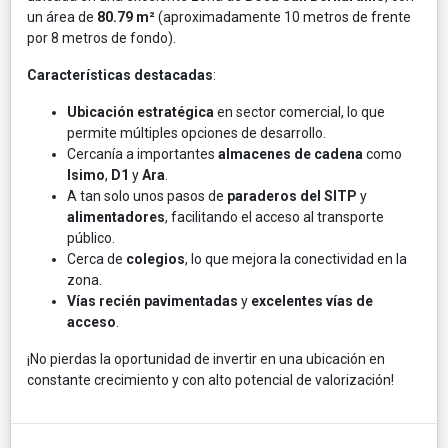
un área de
80.79 m²
(aproximadamente 10 metros de frente
por 8 metros de fondo).
Características destacadas
:
Ubicación estratégica
en sector comercial, lo que
permite múltiples opciones de desarrollo.
Cercanía a importantes
almacenes de cadena
como
Isimo
,
D1
y
Ara
.
A tan solo unos pasos de
paraderos del SITP
y
alimentadores
, facilitando el acceso al transporte
público.
Cerca de
colegios
, lo que mejora la conectividad en la
zona.
Vías recién pavimentadas
y
excelentes vías de
acceso
.
¡No pierdas la oportunidad de invertir en una ubicación en
constante crecimiento y con alto potencial de valorización!