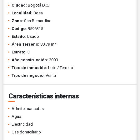
Ciudad:
Bogotá D.C.
Localidad:
Bosa
Zona:
San Bernardino
Código:
9596315
Estado:
Usado
Área Terreno:
80.79 m²
Estrato:
3
Año construcción:
2000
Tipo de inmueble:
Lote / Terreno
Tipo de negocio:
Venta
Características internas
Admite mascotas
Agua
Electricidad
Gas domiciliario