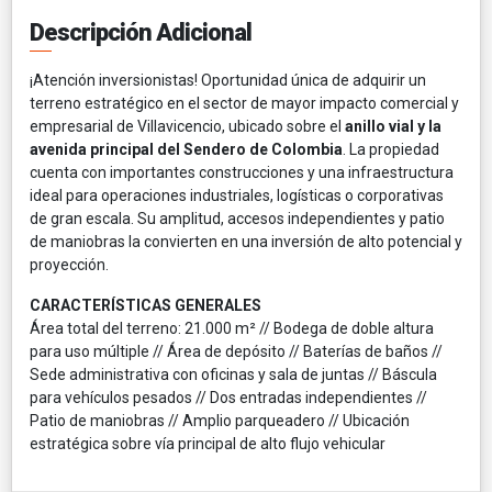
Descripción Adicional
¡Atención inversionistas! Oportunidad única de adquirir un
terreno estratégico en el sector de mayor impacto comercial y
empresarial de Villavicencio, ubicado sobre el
anillo vial y la
avenida principal del Sendero de Colombia
. La propiedad
cuenta con importantes construcciones y una infraestructura
ideal para operaciones industriales, logísticas o corporativas
de gran escala. Su amplitud, accesos independientes y patio
de maniobras la convierten en una inversión de alto potencial y
proyección.
CARACTERÍSTICAS GENERALES
Área total del terreno: 21.000 m² // Bodega de doble altura
para uso múltiple // Área de depósito // Baterías de baños //
Sede administrativa con oficinas y sala de juntas // Báscula
para vehículos pesados // Dos entradas independientes //
Patio de maniobras // Amplio parqueadero // Ubicación
estratégica sobre vía principal de alto flujo vehicular