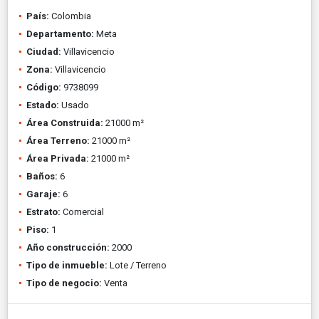
País:
Colombia
Departamento:
Meta
Ciudad:
Villavicencio
Zona:
Villavicencio
Código:
9738099
Estado:
Usado
Área Construida:
21000 m²
Área Terreno:
21000 m²
Área Privada:
21000 m²
Baños:
6
Garaje:
6
Estrato:
Comercial
Piso:
1
Año construcción:
2000
Tipo de inmueble:
Lote / Terreno
Tipo de negocio:
Venta