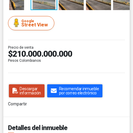
Google
Street View
Precio de venta
$210.000.000.000
Pesos Colombianos
Descargar
Recomendar inmueble
información
por correo electrónico
Compartir
Detalles del inmueble