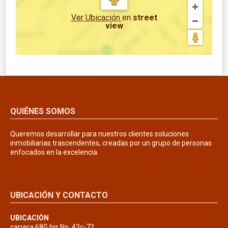
Ver Ubicación
en
street
view
QUIÉNES SOMOS
Queremos desarrollar para nuestros clientes soluciones
inmobiliarias trascendentes, creadas por un grupo de personas
enfocados en la excelencia.
UBICACIÓN Y CONTACTO
UBICACIÓN
carrera 68G bis No. 43c-72