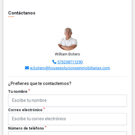
Contáctanos
William Botero
573238711290
w.botero@housesolucionesinmobiliarias.com
¿Prefieres que te contactemos?
*
Tu nombre
*
Correo electrónico
*
Número de teléfono