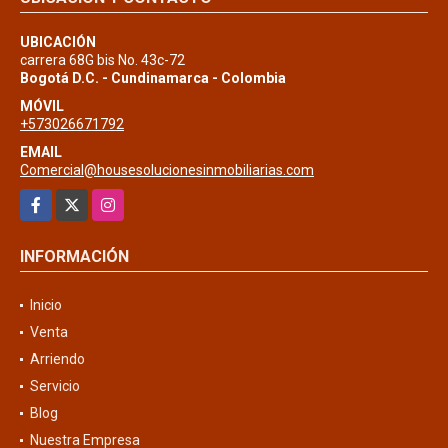
UBICACIÓN
carrera 68G bis No. 43c-72
Bogotá D.C. - Cundinamarca - Colombia
MÓVIL
+573026671792
EMAIL
Comercial@housesolucionesinmobiliarias.com
Facebook
X
Instagram
INFORMACIÓN
Inicio
Venta
Arriendo
Servicio
Blog
Nuestra Empresa