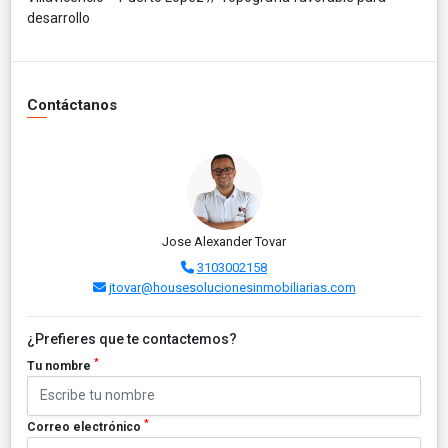
desarrollo
Contáctanos
Jose Alexander Tovar
3103002158
jtovar@housesolucionesinmobiliarias.com
¿Prefieres que te contactemos?
*
Tu nombre
*
Correo electrónico