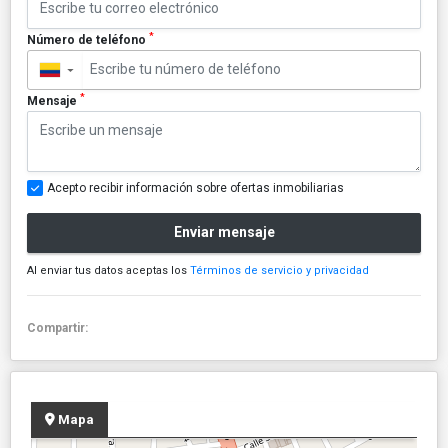
*
Número de teléfono
▼
*
Mensaje
Acepto recibir información sobre ofertas inmobiliarias
Enviar mensaje
Al enviar tus datos aceptas los
Términos de servicio y privacidad
Compartir:
Mapa