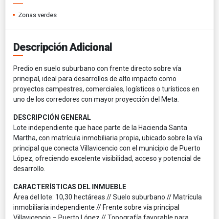
Zonas verdes
Descripción Adicional
Predio en suelo suburbano con frente directo sobre vía
principal, ideal para desarrollos de alto impacto como
proyectos campestres, comerciales, logísticos o turísticos en
uno de los corredores con mayor proyección del Meta.
DESCRIPCIÓN GENERAL
Lote independiente que hace parte de la Hacienda Santa
Martha, con matrícula inmobiliaria propia, ubicado sobre la vía
principal que conecta Villavicencio con el municipio de Puerto
López, ofreciendo excelente visibilidad, acceso y potencial de
desarrollo.
CARACTERÍSTICAS DEL INMUEBLE
Área del lote: 10,30 hectáreas // Suelo suburbano // Matrícula
inmobiliaria independiente // Frente sobre vía principal
Villavicencio – Puerto López // Topografía favorable para