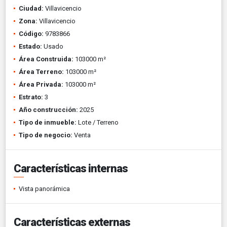
Ciudad:
Villavicencio
Zona:
Villavicencio
Código:
9783866
Estado:
Usado
Área Construida:
103000 m²
Área Terreno:
103000 m²
Área Privada:
103000 m²
Estrato:
3
Año construcción:
2025
Tipo de inmueble:
Lote / Terreno
Tipo de negocio:
Venta
Características internas
Vista panorámica
Características externas