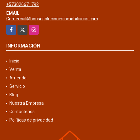
+573026671792
EMAIL
Comercial@housesolucionesinmobiliarias.com
Facebook
X
Instagram
INFORMACIÓN
Inicio
Venta
Arriendo
Servicio
Blog
Nuestra Empresa
Contáctenos
Políticas de privacidad