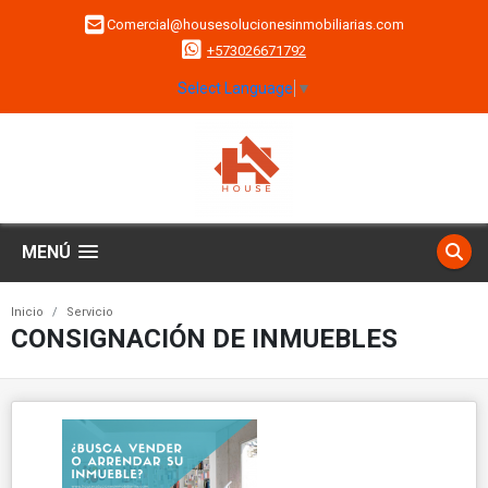
Comercial@housesolucionesinmobiliarias.com
+573026671792
Select Language
▼
MENÚ
Inicio
Servicio
CONSIGNACIÓN DE INMUEBLES