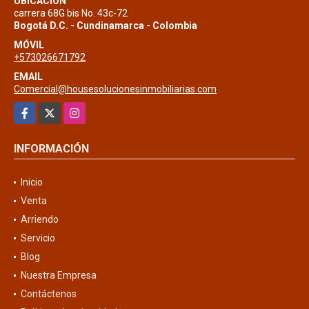
UBICACIÓN
carrera 68G bis No. 43c-72
Bogotá D.C. - Cundinamarca - Colombia
MÓVIL
+573026671792
EMAIL
Comercial@housesolucionesinmobiliarias.com
Facebook
X
Instagram
INFORMACIÓN
Inicio
Venta
Arriendo
Servicio
Blog
Nuestra Empresa
Contáctenos