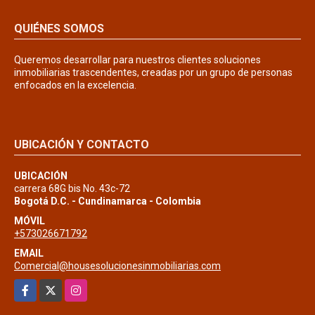
QUIÉNES SOMOS
Queremos desarrollar para nuestros clientes soluciones
inmobiliarias trascendentes, creadas por un grupo de personas
enfocados en la excelencia.
UBICACIÓN Y CONTACTO
UBICACIÓN
carrera 68G bis No. 43c-72
Bogotá D.C. - Cundinamarca - Colombia
MÓVIL
+573026671792
EMAIL
Comercial@housesolucionesinmobiliarias.com
Facebook
X
Instagram