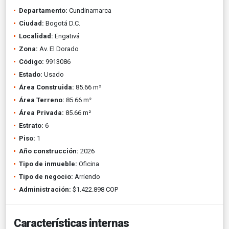
Departamento:
Cundinamarca
Ciudad:
Bogotá D.C.
Localidad:
Engativá
Zona:
Av. El Dorado
Código:
9913086
Estado:
Usado
Área Construida:
85.66 m²
Área Terreno:
85.66 m²
Área Privada:
85.66 m²
Estrato:
6
Piso:
1
Año construcción:
2026
Tipo de inmueble:
Oficina
Tipo de negocio:
Arriendo
Administración:
$1.422.898 COP
Características internas