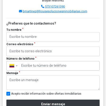
Brayan Martinez
573107261390
bmartinez@housesolucionesinmobiliarias.com
¿Prefieres que te contactemos?
*
Tu nombre
*
Correo electrónico
*
Número de teléfono
▼
*
Mensaje
Acepto recibir información sobre ofertas inmobiliarias
Enviar mensaje