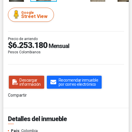
Google
Street View
Precio de arriendo
$6.253.180
Mensual
Pesos Colombianos
Descargar
Recomendar inmueble
información
por correo electrónico
Compartir
Detalles del inmueble
País:
Colombia