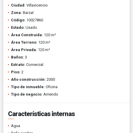
Ciudad:
Villavicencio
Zona:
Barzal
Código:
10027860
Estado:
Usado
Área Construida:
120 m²
Área Terreno:
120 m²
Área Privada:
120 m²
Baños:
3
Estrato:
Comercial
Piso:
2
Año construcción:
2000
Tipo de inmueble:
Oficina
Tipo de negocio:
Arriendo
Características internas
Agua