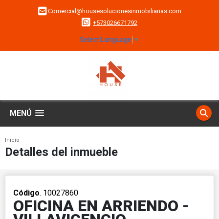
Comercial@housesolucionesinmobiliarias.com
+573026671792
Select Language
▼
MENÚ
Inicio
Detalles del inmueble
Código
. 10027860
OFICINA EN ARRIENDO -