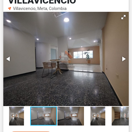
VILLAVICENCIO
Villavicencio, Meta, Colombia