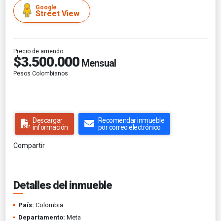
Google
Street View
Precio de arriendo
$3.500.000
Mensual
Pesos Colombianos
Descargar
Recomendar inmueble
información
por correo electrónico
Compartir
Detalles del inmueble
País:
Colombia
Departamento:
Meta