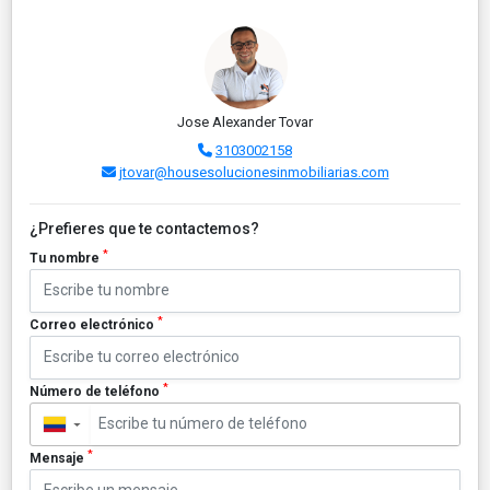
Jose Alexander Tovar
3103002158
jtovar@housesolucionesinmobiliarias.com
¿Prefieres que te contactemos?
*
Tu nombre
*
Correo electrónico
*
Número de teléfono
▼
*
Mensaje