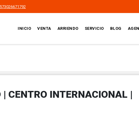
573026671792
INICIO
VENTA
ARRIENDO
SERVICIO
BLOG
AGEN
 | CENTRO INTERNACIONAL |