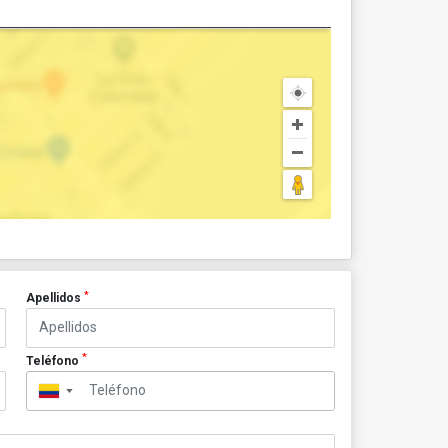
*
Apellidos
*
Teléfono
▼