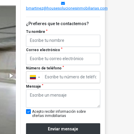
bmartinez@housesolucionesinmobiliarias.com
¿Prefieres que te contactemos?
*
Tu nombre
*
Correo electrónico
*
Número de teléfono
▼
*
Mensaje
Acepto recibir información sobre
ofertas inmobiliarias
Enviar mensaje