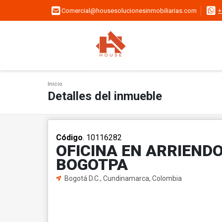
Comercial@housesolucionesinmobiliarias.com
+
Inicio
Detalles del inmueble
Código
. 10116282
OFICINA EN ARRIENDO
BOGOTPA
Bogotá D.C., Cundinamarca, Colombia