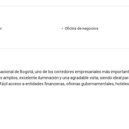
r
Oficina de negocios
rnacional de Bogotá, uno de los corredores empresariales más importan
s amplios, excelente iluminación y una agradable vista, siendo ideal par
ácil acceso a entidades financieras, oficinas gubernamentales, hoteles