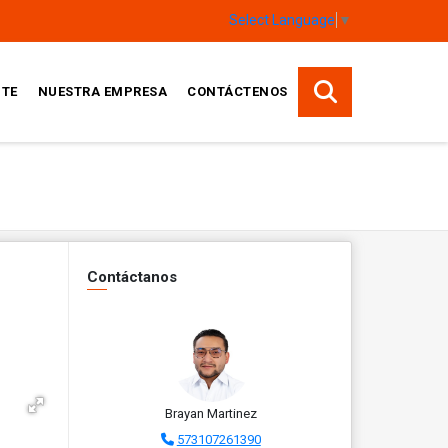
Select Language
▼
TE
NUESTRA EMPRESA
CONTÁCTENOS
Contáctanos
Brayan Martinez
573107261390