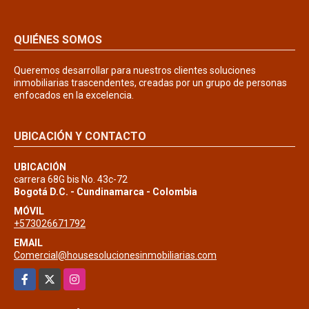
QUIÉNES SOMOS
Queremos desarrollar para nuestros clientes soluciones
inmobiliarias trascendentes, creadas por un grupo de personas
enfocados en la excelencia.
UBICACIÓN Y CONTACTO
UBICACIÓN
carrera 68G bis No. 43c-72
Bogotá D.C. - Cundinamarca - Colombia
MÓVIL
+573026671792
EMAIL
Comercial@housesolucionesinmobiliarias.com
Facebook
X
Instagram