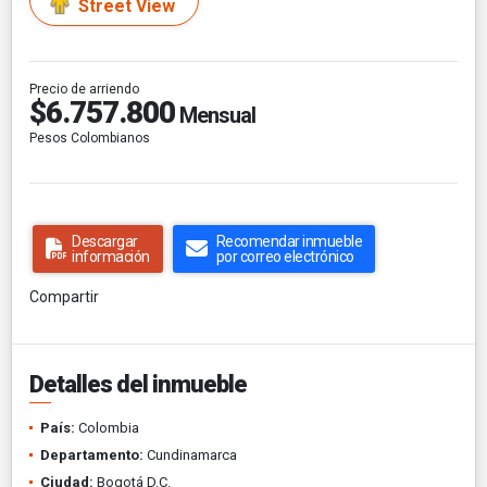
Street View
Precio de arriendo
$6.757.800
Mensual
Pesos Colombianos
Descargar
Recomendar inmueble
información
por correo electrónico
Compartir
Detalles del inmueble
País:
Colombia
Departamento:
Cundinamarca
Ciudad:
Bogotá D.C.