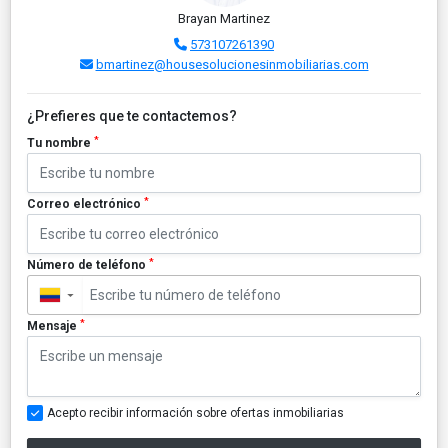
Brayan Martinez
573107261390
bmartinez@housesolucionesinmobiliarias.com
¿Prefieres que te contactemos?
*
Tu nombre
*
Correo electrónico
*
Número de teléfono
▼
*
Mensaje
Acepto recibir información sobre ofertas inmobiliarias