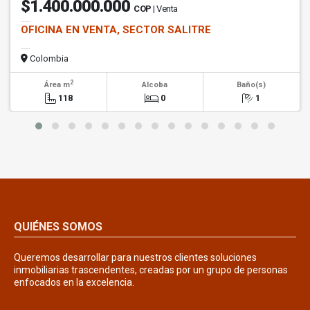
$1.400.000.000
COP
| Venta
OFICINA EN VENTA, SECTOR SALITRE
Colombia
2
Área m
Alcoba
Baño(s)
118
0
1
QUIÉNES SOMOS
Queremos desarrollar para nuestros clientes soluciones
inmobiliarias trascendentes, creadas por un grupo de personas
enfocados en la excelencia.