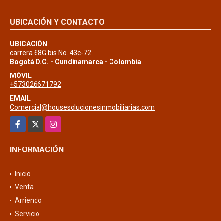
UBICACIÓN Y CONTACTO
UBICACIÓN
carrera 68G bis No. 43c-72
Bogotá D.C. - Cundinamarca - Colombia
MÓVIL
+573026671792
EMAIL
Comercial@housesolucionesinmobiliarias.com
Facebook
X
Instagram
INFORMACIÓN
Inicio
Venta
Arriendo
Servicio