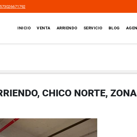
573026671792
INICIO
VENTA
ARRIENDO
SERVICIO
BLOG
AGEN
RRIENDO, CHICO NORTE, ZONA