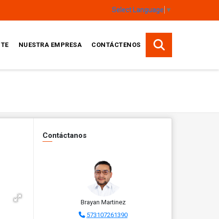
Select Language
▼
TE
NUESTRA EMPRESA
CONTÁCTENOS
Contáctanos
Brayan Martinez
573107261390