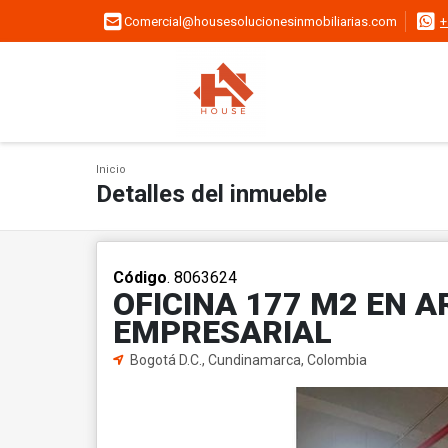
Comercial@housesolucionesinmobiliarias.com
+
Inicio
Detalles del inmueble
Código
. 8063624
OFICINA 177 M2 EN A
EMPRESARIAL
Bogotá D.C., Cundinamarca, Colombia