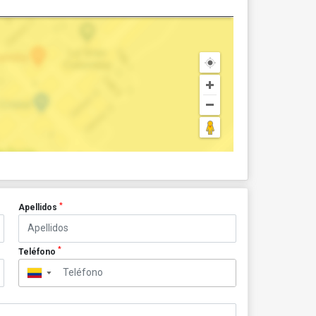
*
Apellidos
*
Teléfono
▼