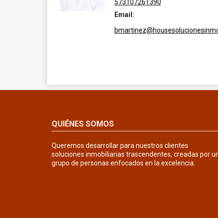
573107261390
Email:
bmartinez@housesolucionesinmob
QUIÉNES SOMOS
Queremos desarrollar para nuestros clientes
soluciones inmobiliarias trascendentes, creadas por u
grupo de personas enfocados en la excelencia.