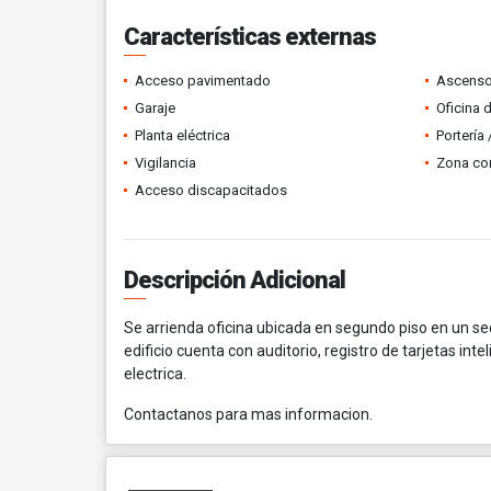
Características externas
Acceso pavimentado
Ascenso
Garaje
Oficina 
Planta eléctrica
Portería
Vigilancia
Zona co
Acceso discapacitados
Descripción Adicional
Se arrienda oficina ubicada en segundo piso en un se
edificio cuenta con auditorio, registro de tarjetas in
electrica.
Contactanos para mas informacion.