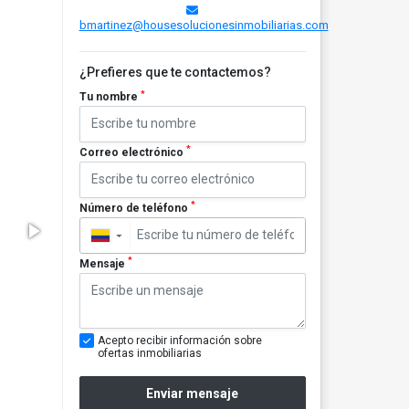
bmartinez@housesolucionesinmobiliarias.com
¿Prefieres que te contactemos?
*
Tu nombre
*
Correo electrónico
*
Número de teléfono
▼
*
Mensaje
Acepto recibir información sobre
ofertas inmobiliarias
Enviar mensaje