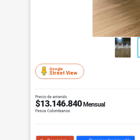
Google
Street View
Precio de arriendo
$13.146.840
Mensual
Pesos Colombianos