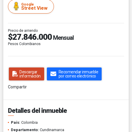
Google
Street View
Precio de arriendo
$27.846.000
Mensual
Pesos Colombianos
Descargar
Recomendar inmueble
información
por correo electrónico
Compartir
Detalles del inmueble
País:
Colombia
Departamento:
Cundinamarca