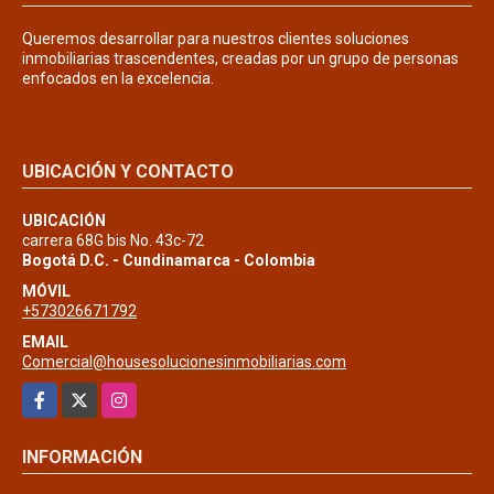
Queremos desarrollar para nuestros clientes soluciones
inmobiliarias trascendentes, creadas por un grupo de personas
enfocados en la excelencia.
UBICACIÓN Y CONTACTO
UBICACIÓN
carrera 68G bis No. 43c-72
Bogotá D.C. - Cundinamarca - Colombia
MÓVIL
+573026671792
EMAIL
Comercial@housesolucionesinmobiliarias.com
Facebook
X
Instagram
INFORMACIÓN