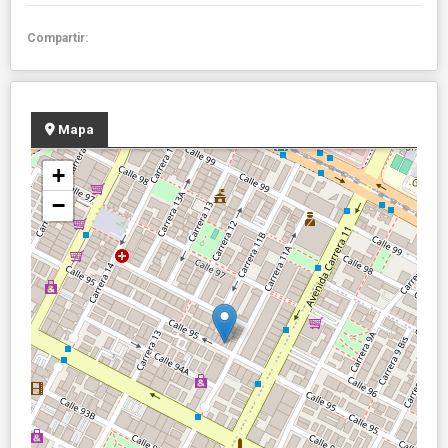
Compartir:
Mapa
+
−