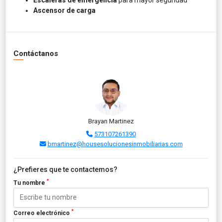
Ascensor de carga
Contáctanos
Brayan Martinez
573107261390
bmartinez@housesolucionesinmobiliarias.com
¿Prefieres que te contactemos?
*
Tu nombre
*
Correo electrónico