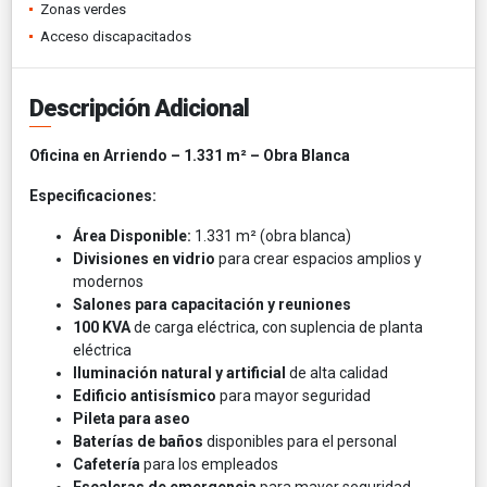
Zonas verdes
Acceso discapacitados
Descripción Adicional
Oficina en Arriendo – 1.331 m² – Obra Blanca
Especificaciones:
Área Disponible:
1.331 m² (obra blanca)
Divisiones en vidrio
para crear espacios amplios y
modernos
Salones para capacitación y reuniones
100 KVA
de carga eléctrica, con suplencia de planta
eléctrica
Iluminación natural y artificial
de alta calidad
Edificio antisísmico
para mayor seguridad
Pileta para aseo
Baterías de baños
disponibles para el personal
Cafetería
para los empleados
Escaleras de emergencia
para mayor seguridad