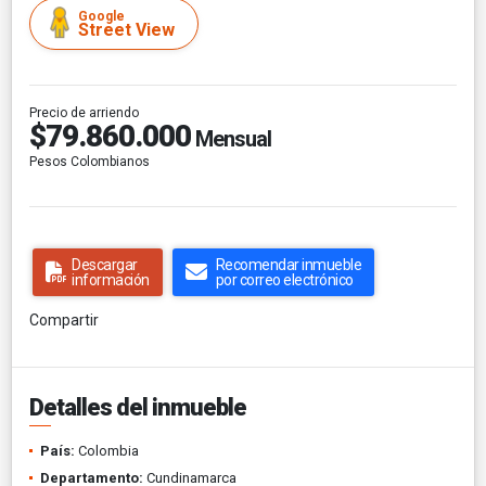
Google
Street View
Precio de arriendo
$79.860.000
Mensual
Pesos Colombianos
Descargar
Recomendar inmueble
información
por correo electrónico
Compartir
Detalles del inmueble
País:
Colombia
Departamento:
Cundinamarca