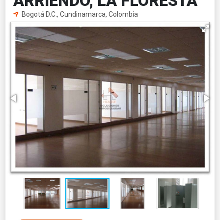
ARRIENDO, LA FLORESTA
Bogotá D.C., Cundinamarca, Colombia