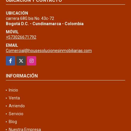
UBICACIÓN Y CONTACTO
UBICACIÓN
carrera 68G bis No. 43c-72
Bogotá D.C. - Cundinamarca - Colombia
MÓVIL
+573026671792
EMAIL
Comercial@housesolucionesinmobiliarias.com
Facebook
X
Instagram
INFORMACIÓN
Inicio
Venta
Arriendo
Servicio
Blog
Nuestra Empresa