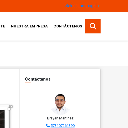
Select Language
▼
TE
NUESTRA EMPRESA
CONTÁCTENOS
Contáctanos
Brayan Martinez
573107261390