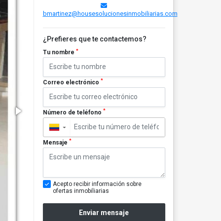
bmartinez@housesolucionesinmobiliarias.com
¿Prefieres que te contactemos?
*
Tu nombre
*
Correo electrónico
*
Número de teléfono
▼
*
Mensaje
Acepto recibir información sobre
ofertas inmobiliarias
Enviar mensaje