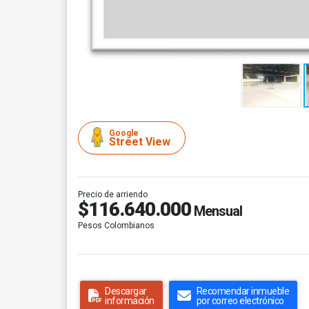
Google
Street View
Precio de arriendo
$116.640.000
Mensual
Pesos Colombianos
Descargar
Recomendar inmueble
información
por correo electrónico