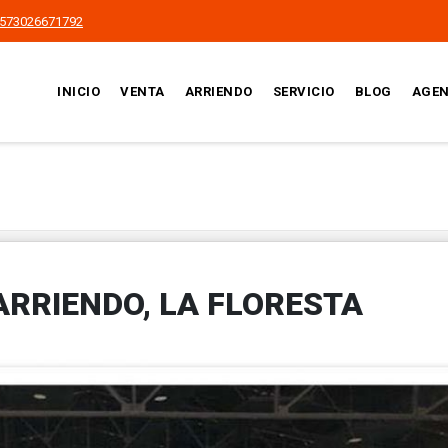
573026671792
INICIO
VENTA
ARRIENDO
SERVICIO
BLOG
AGEN
 ARRIENDO, LA FLORESTA