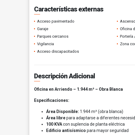
Características externas
Acceso pavimentado
Ascenso
Garaje
Oficina 
Parques cercanos
Portería
Vigilancia
Zona co
Acceso discapacitados
Descripción Adicional
Oficina en Arriendo – 1.944 m² – Obra Blanca
Especificaciones:
Área Disponible:
1.944 m² (obra blanca)
Área libre
para adaptarse a diferentes necesi
100 KVA
con suplencia de planta eléctrica
Edificio antisísmico
para mayor seguridad