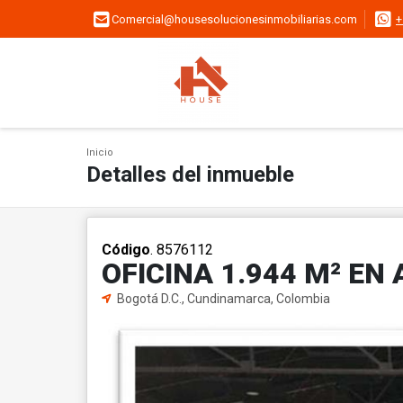
Comercial@housesolucionesinmobiliarias.com
+
Inicio
Detalles del inmueble
Código
. 8576112
OFICINA 1.944 M² EN
Bogotá D.C., Cundinamarca, Colombia