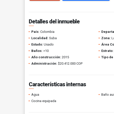
Detalles del inmueble
País:
Colombia
Depart
Localidad:
Suba
Zona:
La
Estado:
Usado
Área Co
Baños:
>10
Estrato:
Año construcción:
2015
Tipo de
Administración:
$20.412.000 COP
Características internas
Agua
Baño aux
Cocina equipada