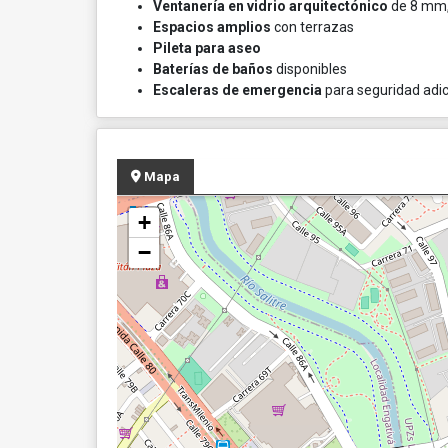
Ventanería en vidrio arquitectónico
de 8 mm,
Espacios amplios
con terrazas
Pileta para aseo
Baterías de baños
disponibles
Escaleras de emergencia
para seguridad adic
Mapa
+
−