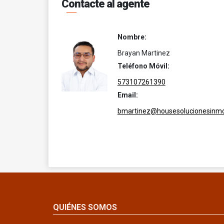
Contacte al agente
Nombre:
Brayan Martinez
Teléfono Móvil:
573107261390
Email:
bmartinez@housesolucionesinmob
QUIÉNES SOMOS