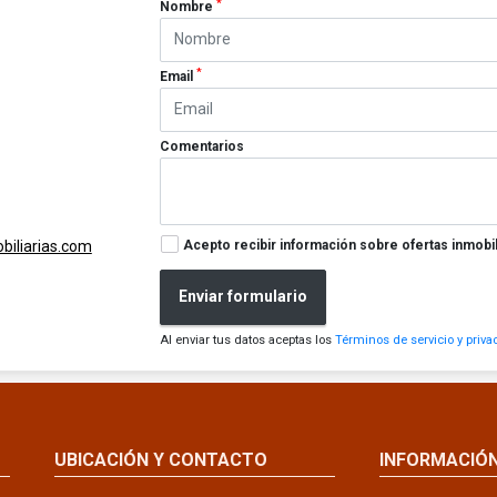
*
Nombre
*
Email
Comentarios
Acepto recibir información sobre ofertas inmobil
iliarias.com
Enviar formulario
Al enviar tus datos aceptas los
Términos de servicio y priva
UBICACIÓN Y CONTACTO
INFORMACIÓ