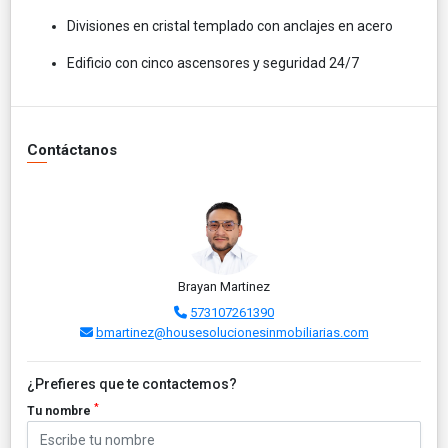
Divisiones en cristal templado con anclajes en acero
Edificio con cinco ascensores y seguridad 24/7
Contáctanos
Brayan Martinez
573107261390
bmartinez@housesolucionesinmobiliarias.com
¿Prefieres que te contactemos?
*
Tu nombre