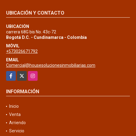
UBICACIÓN Y CONTACTO
UBICACIÓN
carrera 68G bis No. 43c-72
Bogotá D.C. - Cundinamarca - Colombia
MÓVIL
+573026671792
EMAIL
Comercial@housesolucionesinmobiliarias.com
Facebook
X
Instagram
INFORMACIÓN
Inicio
Venta
Arriendo
Servicio