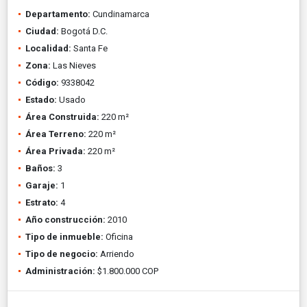
Departamento:
Cundinamarca
Ciudad:
Bogotá D.C.
Localidad:
Santa Fe
Zona:
Las Nieves
Código:
9338042
Estado:
Usado
Área Construida:
220 m²
Área Terreno:
220 m²
Área Privada:
220 m²
Baños:
3
Garaje:
1
Estrato:
4
Año construcción:
2010
Tipo de inmueble:
Oficina
Tipo de negocio:
Arriendo
Administración:
$1.800.000 COP