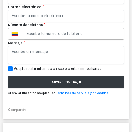
*
Correo electrónico
*
Número de teléfono
▼
*
Mensaje
Acepto recibir información sobre ofertas inmobiliarias
Enviar mensaje
Al enviar tus datos aceptas los
Términos de servicio y privacidad
Compartir: