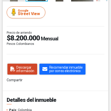
Google
Street View
Precio de arriendo
$8.200.000
Mensual
Pesos Colombianos
Descargar
Recomendar inmueble
información
por correo electrónico
Compartir
Detalles del inmueble
País:
Colombia