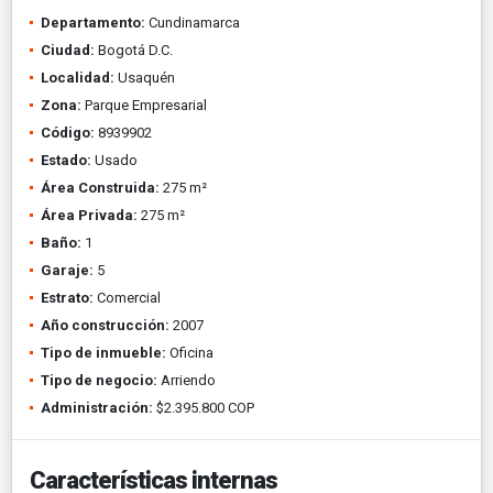
Departamento:
Cundinamarca
Ciudad:
Bogotá D.C.
Localidad:
Usaquén
Zona:
Parque Empresarial
Código:
8939902
Estado:
Usado
Área Construida:
275 m²
Área Privada:
275 m²
Baño:
1
Garaje:
5
Estrato:
Comercial
Año construcción:
2007
Tipo de inmueble:
Oficina
Tipo de negocio:
Arriendo
Administración:
$2.395.800 COP
Características internas