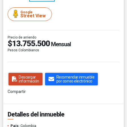
Google
Street View
Precio de arriendo
$13.755.500
Mensual
Pesos Colombianos
Descargar
Recomendar inmueble
información
por correo electrónico
Compartir
Detalles del inmueble
País:
Colombia