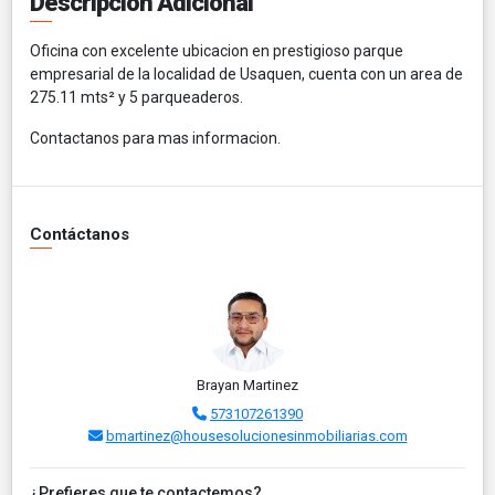
Descripción Adicional
Oficina con excelente ubicacion en prestigioso parque
empresarial de la localidad de Usaquen, cuenta con un area de
275.11 mts² y 5 parqueaderos.
Contactanos para mas informacion.
Contáctanos
Brayan Martinez
573107261390
bmartinez@housesolucionesinmobiliarias.com
¿Prefieres que te contactemos?